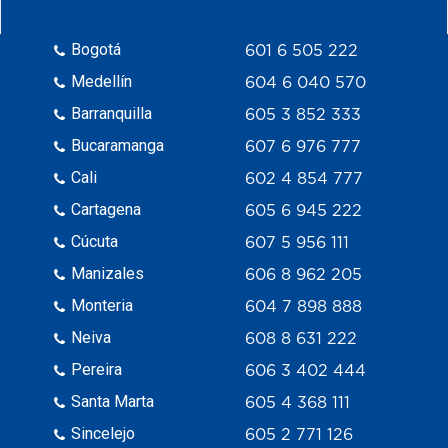
Bogotá
601 6 505 222
Medellín
604 6 040 570
Barranquilla
605 3 852 333
Bucaramanga
607 6 976 777
Cali
602 4 854 777
Cartagena
605 6 945 222
Cúcuta
607 5 956 111
Manizales
606 8 962 205
Monteria
604 7 898 888
Neiva
608 8 631 222
Pereira
606 3 402 444
Santa Marta
605 4 368 111
Sincelejo
605 2 771 126