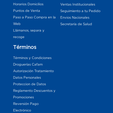
Horarios Domicilios
Ventas Institucionales
Puntos de Venta
Seguimiento a tu Pedido
Paso a Paso Compra en la
Envios Nacionales
Web
Secretaría de Salud
Llámanos, separa y
recoge
Términos
Términos y Condiciones
Droguerías Cafam
Autorización Tratamiento
Datos Personales
Proteccion de Datos
Reglamento Descuentos y
Promociones
Reversión Pago
Electrónico