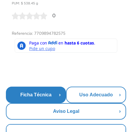
PUM: $ 538.45 g
0
Referencia: 7709894782575
Ficha Técnica
Uso Adecuado
Aviso Legal