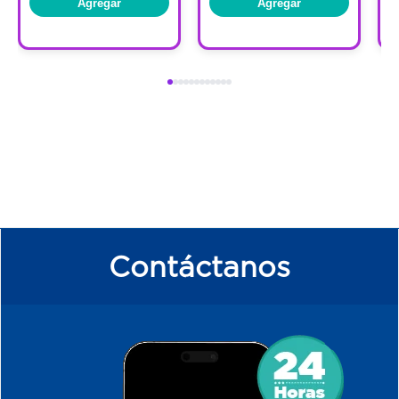
Agregar
Agregar
Contáctanos