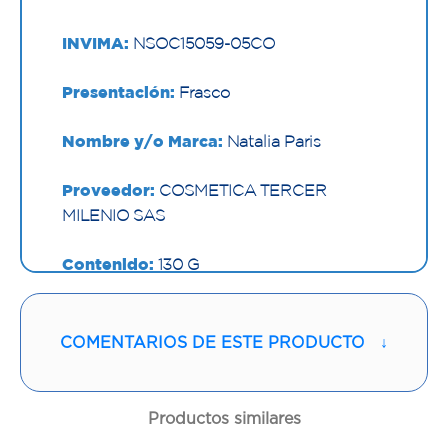
INVIMA:
NSOC15059-05CO
Presentación:
Frasco
Nombre y/o Marca:
Natalia Paris
Proveedor:
COSMETICA TERCER
MILENIO SAS
Contenido:
130 G
Cantidad:
1 Frasco
COMENTARIOS DE ESTE PRODUCTO
↓
Código:
1297159
Productos similares