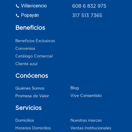
Villavicencio
608 6 832 975
Popayán
317 513 7365
Beneficios
Beneficios Exclusivos
Convenios
Catálogo Comercial
Cliente azul
Conócenos
Blog
Quiénes Somos
Vive Consentido
Promesa de Valor
Servicios
Domicilios
Nuestras marcas
Horarios Domicilios
Ventas Institucionales