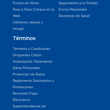
Puntos de Venta
Seguimiento a tu Pedido
Paso a Paso Compra en la
Envios Nacionales
Web
Secretaría de Salud
Llámanos, separa y
recoge
Términos
Términos y Condiciones
Droguerías Cafam
Autorización Tratamiento
Datos Personales
Proteccion de Datos
Reglamento Descuentos y
Promociones
Reversión Pago
Electrónico
Superintendencia de