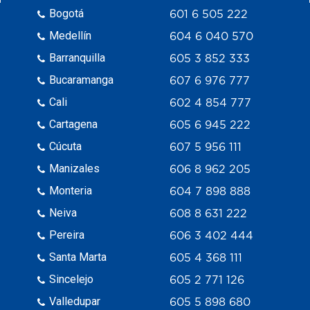
Bogotá
601 6 505 222
Medellín
604 6 040 570
Barranquilla
605 3 852 333
Bucaramanga
607 6 976 777
Cali
602 4 854 777
Cartagena
605 6 945 222
Cúcuta
607 5 956 111
Manizales
606 8 962 205
Monteria
604 7 898 888
Neiva
608 8 631 222
Pereira
606 3 402 444
Santa Marta
605 4 368 111
Sincelejo
605 2 771 126
Valledupar
605 5 898 680