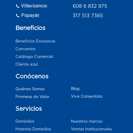
Villavicencio
608 6 832 975
Popayán
317 513 7365
Beneficios
Beneficios Exclusivos
Convenios
Catálogo Comercial
Cliente azul
Conócenos
Blog
Quiénes Somos
Vive Consentido
Promesa de Valor
Servicios
Domicilios
Nuestras marcas
Horarios Domicilios
Ventas Institucionales