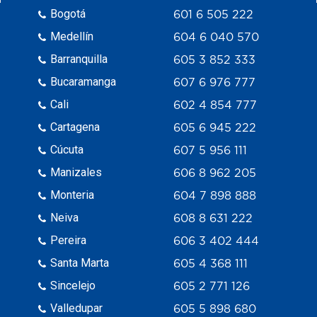
Bogotá
601 6 505 222
Medellín
604 6 040 570
Barranquilla
605 3 852 333
Bucaramanga
607 6 976 777
Cali
602 4 854 777
Cartagena
605 6 945 222
Cúcuta
607 5 956 111
Manizales
606 8 962 205
Monteria
604 7 898 888
Neiva
608 8 631 222
Pereira
606 3 402 444
Santa Marta
605 4 368 111
Sincelejo
605 2 771 126
Valledupar
605 5 898 680