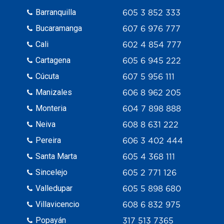
Barranquilla
605 3 852 333
Bucaramanga
607 6 976 777
Cali
602 4 854 777
Cartagena
605 6 945 222
Cúcuta
607 5 956 111
Manizales
606 8 962 205
Monteria
604 7 898 888
Neiva
608 8 631 222
Pereira
606 3 402 444
Santa Marta
605 4 368 111
Sincelejo
605 2 771 126
Valledupar
605 5 898 680
Villavicencio
608 6 832 975
Popayán
317 513 7365