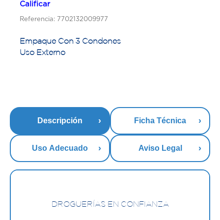
Calificar
Referencia: 7702132009977
Empaque Con 3 Condones
Uso Externo
Descripción
Ficha Técnica
Uso Adecuado
Aviso Legal
DROGUERÍAS EN CONFIANZA