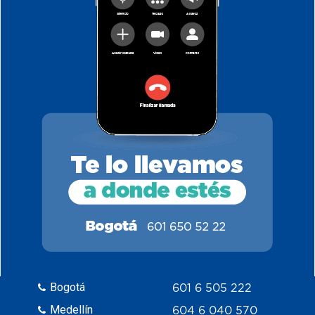
Bogotá
601 6 505 222
Medellín
604 6 040 570