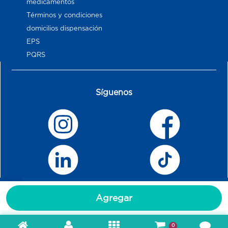
medicamentos
Términos y condiciones
domicilios dispensación
EPS
PQRS
Síguenos
Agregar
0