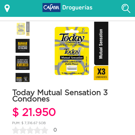
Today Mutual Sensation 3
Condones
$ 21.950
PUM: $ 7,316.67 SOB
0