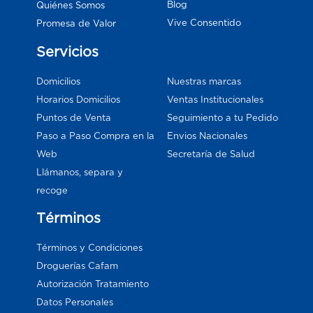
Blog
Quiénes Somos
Vive Consentido
Promesa de Valor
Servicios
Domicilios
Nuestras marcas
Horarios Domicilios
Ventas Institucionales
Puntos de Venta
Seguimiento a tu Pedido
Paso a Paso Compra en la
Envios Nacionales
Web
Secretaría de Salud
Llámanos, separa y
recoge
Términos
Términos y Condiciones
Droguerías Cafam
Autorización Tratamiento
Datos Personales