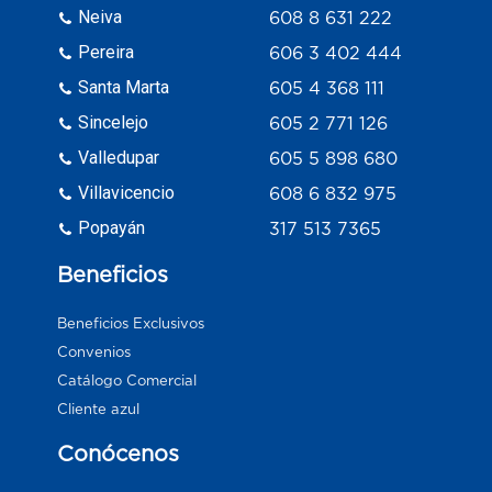
Neiva
608 8 631 222
Pereira
606 3 402 444
Santa Marta
605 4 368 111
Sincelejo
605 2 771 126
Valledupar
605 5 898 680
Villavicencio
608 6 832 975
Popayán
317 513 7365
Beneficios
Beneficios Exclusivos
Convenios
Catálogo Comercial
Cliente azul
Conócenos