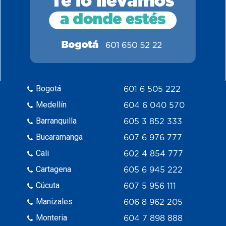
Bogotá
601 6 505 222
Medellín
604 6 040 570
Barranquilla
605 3 852 333
Bucaramanga
607 6 976 777
Cali
602 4 854 777
Cartagena
605 6 945 222
Cúcuta
607 5 956 111
Manizales
606 8 962 205
Monteria
604 7 898 888