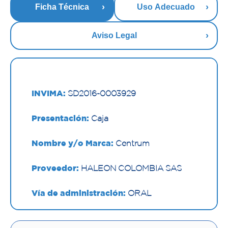
Ficha Técnica
Uso Adecuado
Aviso Legal
INVIMA:
SD2016-0003929
Presentación:
Caja
Nombre y/o Marca:
Centrum
Proveedor:
HALEON COLOMBIA SAS
Vía de administración:
ORAL
Contenido:
1 Und