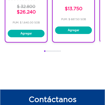
$ 32.800
$13.750
$26.240
PUM: $ 687.50 SOB
PUM: $ 1,640.00 SOB
Agregar
Agregar
Contáctanos