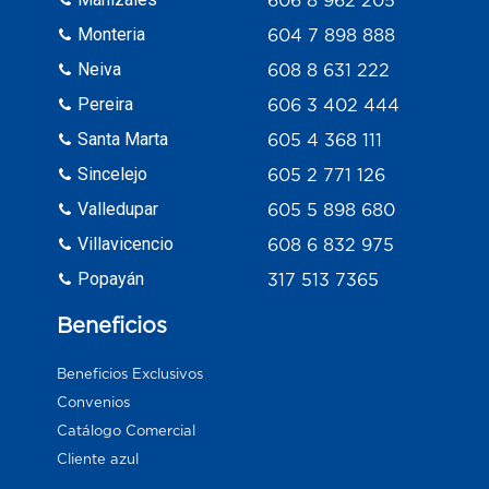
Monteria
604 7 898 888
Neiva
608 8 631 222
Pereira
606 3 402 444
Santa Marta
605 4 368 111
Sincelejo
605 2 771 126
Valledupar
605 5 898 680
Villavicencio
608 6 832 975
Popayán
317 513 7365
Beneficios
Beneficios Exclusivos
Convenios
Catálogo Comercial
Cliente azul