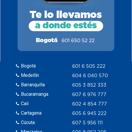
Bogotá
601 6 505 222
Medellín
604 6 040 570
Barranquilla
605 3 852 333
Bucaramanga
607 6 976 777
Cali
602 4 854 777
Cartagena
605 6 945 222
Cúcuta
607 5 956 111
Manizales
606 8 962 205