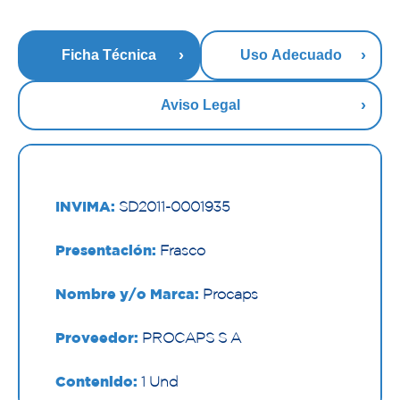
Ficha Técnica
Uso Adecuado
Aviso Legal
INVIMA:
SD2011-0001935
Presentación:
Frasco
Nombre y/o Marca:
Procaps
Proveedor:
PROCAPS S A
Contenido:
1 Und