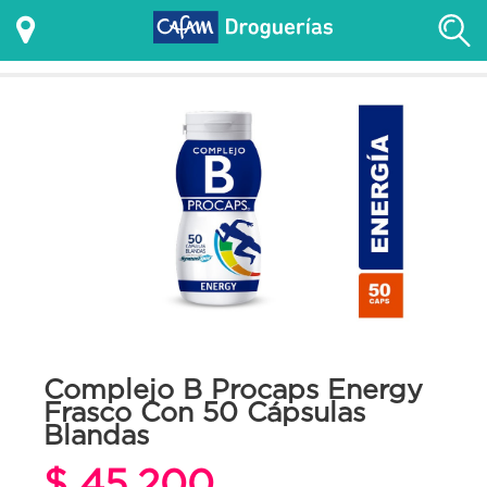
Complejo B Procaps Energy
Frasco Con 50 Cápsulas
Blandas
$ 45.200