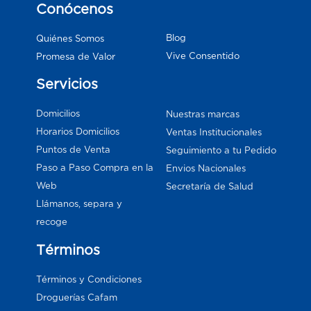
Conócenos
Blog
Quiénes Somos
Vive Consentido
Promesa de Valor
Servicios
Domicilios
Nuestras marcas
Horarios Domicilios
Ventas Institucionales
Puntos de Venta
Seguimiento a tu Pedido
Paso a Paso Compra en la
Envios Nacionales
Web
Secretaría de Salud
Llámanos, separa y
recoge
Términos
Términos y Condiciones
Droguerías Cafam