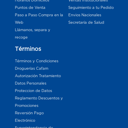
Horarios Domicilios
Ventas Institucionales
Puntos de Venta
Seguimiento a tu Pedido
Paso a Paso Compra en la
Envios Nacionales
Web
Secretaría de Salud
Llámanos, separa y
recoge
Términos
Términos y Condiciones
Droguerías Cafam
Autorización Tratamiento
Datos Personales
Proteccion de Datos
Reglamento Descuentos y
Promociones
Reversión Pago
Electrónico
Superintendencia de