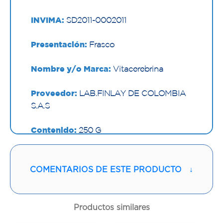
INVIMA:
SD2011-0002011
Presentación:
Frasco
Nombre y/o Marca:
Vitacerebrina
Proveedor:
LAB.FINLAY DE COLOMBIA
S.A.S
Contenido:
250 G
Cantidad:
1 Frasco
COMENTARIOS DE ESTE PRODUCTO
↓
Código:
1290570
Productos similares