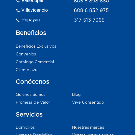
Valledupar
605 5 898 680
Villavicencio
608 6 832 975
Popayán
317 513 7365
Beneficios
Beneficios Exclusivos
Convenios
Catálogo Comercial
Cliente azul
Conócenos
Blog
Quiénes Somos
Vive Consentido
Promesa de Valor
Servicios
Domicilios
Nuestras marcas