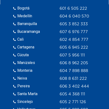
Bogotá
601 6 505 222
Medellín
604 6 040 570
Barranquilla
605 3 852 333
Bucaramanga
607 6 976 777
Cali
602 4 854 777
Cartagena
605 6 945 222
Cúcuta
607 5 956 111
Manizales
606 8 962 205
Monteria
604 7 898 888
Neiva
608 8 631 222
Pereira
606 3 402 444
Santa Marta
605 4 368 111
Sincelejo
605 2 771 126