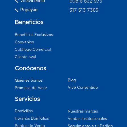
Villavicencio
608 6 832 975
Popayán
317 513 7365
Beneficios
Beneficios Exclusivos
Convenios
Catálogo Comercial
Cliente azul
Conócenos
Blog
Quiénes Somos
Vive Consentido
Promesa de Valor
Servicios
Domicilios
Nuestras marcas
Horarios Domicilios
Ventas Institucionales
Puntos de Venta
Seguimiento a tu Pedido