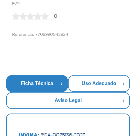
PUM:
0
Referencia: 7709990042924
Ficha Técnica
Uso Adecuado
Aviso Legal
INVIMA:
RSA-0025136-2023