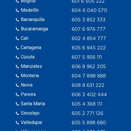
Bogotá
601 6 505 222
Medellín
604 6 040 570
Barranquilla
605 3 852 333
Bucaramanga
607 6 976 777
Cali
602 4 854 777
Cartagena
605 6 945 222
Cúcuta
607 5 956 111
Manizales
606 8 962 205
Monteria
604 7 898 888
Neiva
608 8 631 222
Pereira
606 3 402 444
Santa Marta
605 4 368 111
Sincelejo
605 2 771 126
Valledupar
605 5 898 680