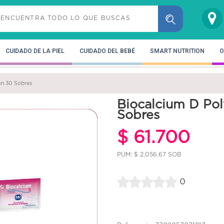
CUIDADO DE LA PIEL
CUIDADO DEL BEBÉ
SMART NUTRITION
O
on 30 Sobres
Biocalcium D Pol
Sobres
$ 61.700
PUM: $ 2,056.67 SOB
0