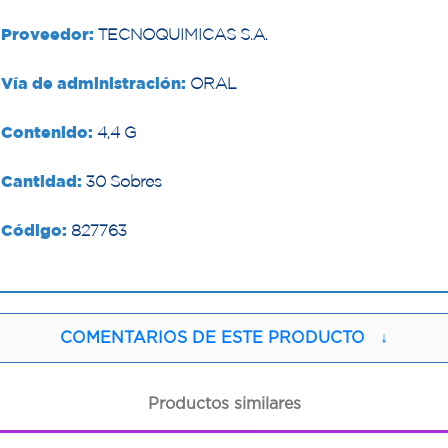
Proveedor:
TECNOQUIMICAS S.A.
Vía de administración:
ORAL
Contenido:
4,4 G
Cantidad:
30 Sobres
Código:
827763
COMENTARIOS DE ESTE PRODUCTO
↓
Productos similares
1
1