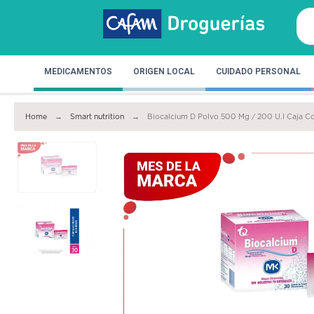
MEDICAMENTOS
ORIGEN LOCAL
CUIDADO PERSONAL
Home
Smart nutrition
Biocalcium D Polvo 500 Mg / 200 U.I Caja C