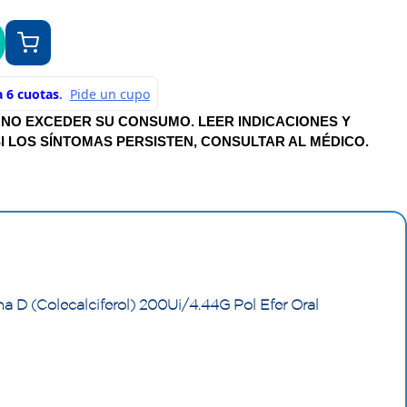
 NO EXCEDER SU CONSUMO. LEER INDICACIONES Y
I LOS SÍNTOMAS PERSISTEN, CONSULTAR AL MÉDICO.
D (Colecalciferol) 200Ui/4.44G Pol Efer Oral