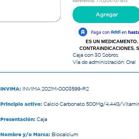
Referencia: 7702057071813
Agregar
ES UN MEDICAMENTO.
CONTRAINDICACIONES. S
Caja con 30 Sobres
Vía de administración: Oral
INVIMA:
INVIMA 2021M-0003599-R2
Principio activo:
Calcio Carbonato 500Mg/4.44G/Vitamina 
Presentación:
Caja
Nombre y/o Marca:
Biocalcium