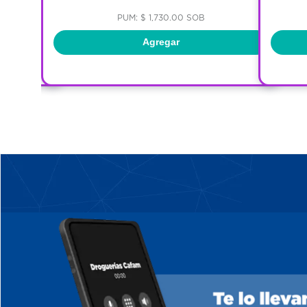
PUM: $ 1,730.00 SOB
Agregar