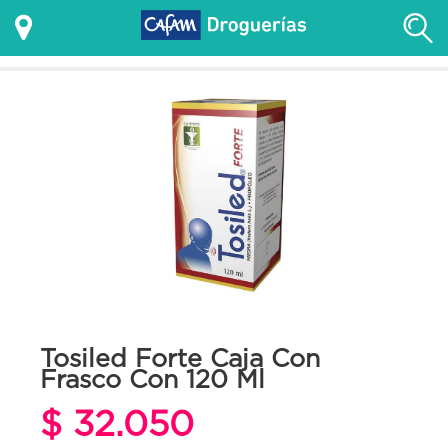
Tosiled Forte Caja Con
Frasco Con 120 Ml
$ 32.050