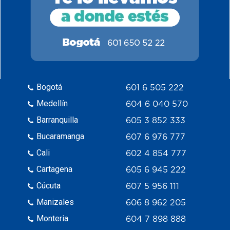
Bogotá
601 6 505 222
Medellín
604 6 040 570
Barranquilla
605 3 852 333
Bucaramanga
607 6 976 777
Cali
602 4 854 777
Cartagena
605 6 945 222
Cúcuta
607 5 956 111
Manizales
606 8 962 205
Monteria
604 7 898 888