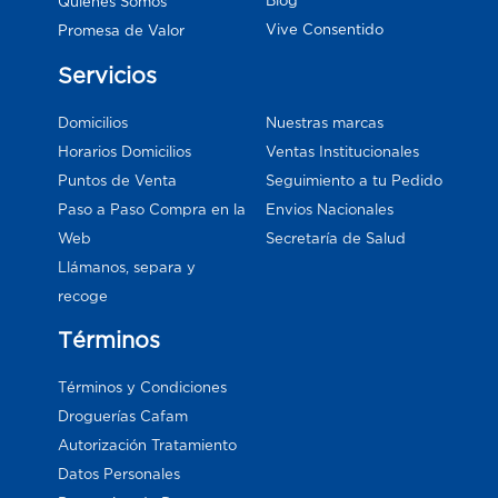
Blog
Quiénes Somos
Vive Consentido
Promesa de Valor
Servicios
Domicilios
Nuestras marcas
Horarios Domicilios
Ventas Institucionales
Puntos de Venta
Seguimiento a tu Pedido
Paso a Paso Compra en la
Envios Nacionales
Web
Secretaría de Salud
Llámanos, separa y
recoge
Términos
Términos y Condiciones
Droguerías Cafam
Autorización Tratamiento
Datos Personales