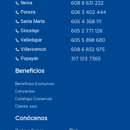
Neiva
608 8 631 222
Pereira
606 3 402 444
Santa Marta
605 4 368 111
Sincelejo
605 2 771 126
Valledupar
605 5 898 680
Villavicencio
608 6 832 975
Popayán
317 513 7365
Beneficios
Beneficios Exclusivos
Convenios
Catálogo Comercial
Cliente azul
Conócenos