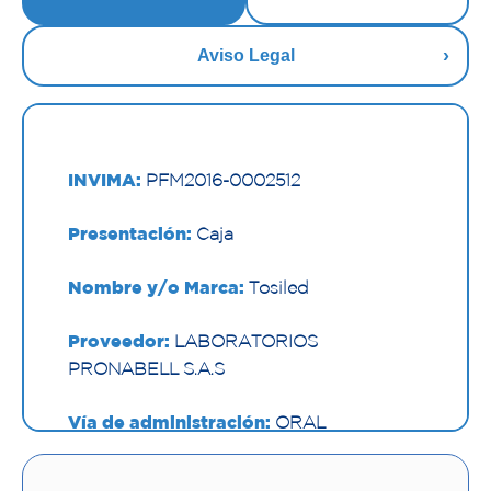
Aviso Legal
INVIMA:
PFM2016-0002512
Presentación:
Caja
Nombre y/o Marca:
Tosiled
Proveedor:
LABORATORIOS
PRONABELL S.A.S
Vía de administración:
ORAL
Contenido:
120 Ml