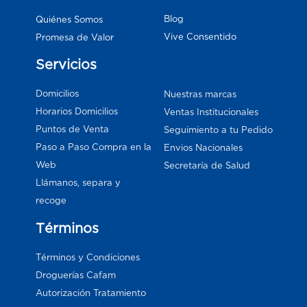
Blog
Quiénes Somos
Vive Consentido
Promesa de Valor
Servicios
Domicilios
Nuestras marcas
Horarios Domicilios
Ventas Institucionales
Puntos de Venta
Seguimiento a tu Pedido
Paso a Paso Compra en la
Envios Nacionales
Web
Secretaría de Salud
Llámanos, separa y
recoge
Términos
Términos y Condiciones
Droguerías Cafam
Autorización Tratamiento