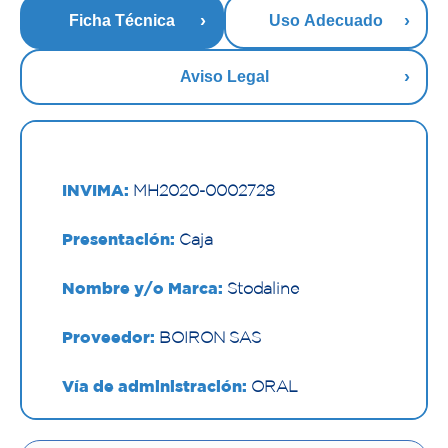
Ficha Técnica
Uso Adecuado
Aviso Legal
INVIMA:
MH2020-0002728
Presentación:
Caja
Nombre y/o Marca:
Stodaline
Proveedor:
BOIRON SAS
Vía de administración:
ORAL
Contenido:
200 Ml