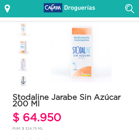
Stodaline Jarabe Sin Azúcar
200 Ml
$ 64.950
PUM: $ 324.75 ML