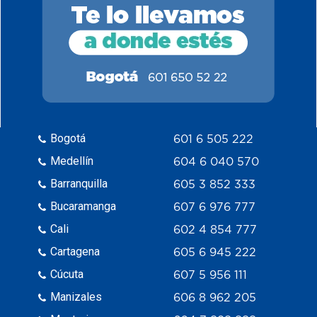
Bogotá
601 6 505 222
Medellín
604 6 040 570
Barranquilla
605 3 852 333
Bucaramanga
607 6 976 777
Cali
602 4 854 777
Cartagena
605 6 945 222
Cúcuta
607 5 956 111
Manizales
606 8 962 205