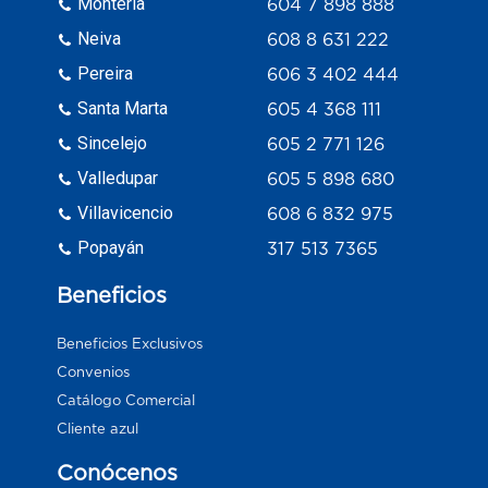
Monteria
604 7 898 888
Neiva
608 8 631 222
Pereira
606 3 402 444
Santa Marta
605 4 368 111
Sincelejo
605 2 771 126
Valledupar
605 5 898 680
Villavicencio
608 6 832 975
Popayán
317 513 7365
Beneficios
Beneficios Exclusivos
Convenios
Catálogo Comercial
Cliente azul
Conócenos