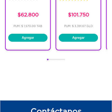
$62.800
$101.750
PUM: $ 1,570.00 TAB
PUM: $ 3,391.67 GLO
Agregar
Agregar
Contáctanos