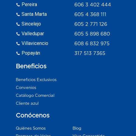
Pereira
606 3 402 444
Santa Marta
605 4 368 111
Sincelejo
605 2 771 126
Valledupar
605 5 898 680
Villavicencio
608 6 832 975
Popayán
317 513 7365
Beneficios
Beneficios Exclusivos
Convenios
Catálogo Comercial
Cliente azul
Conócenos
Blog
Quiénes Somos