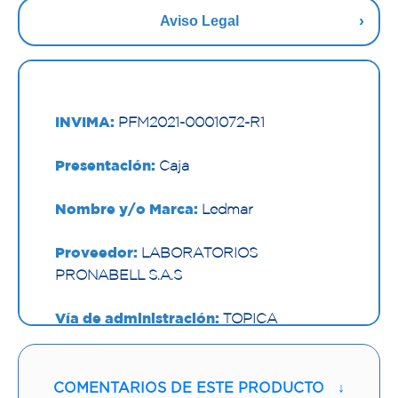
Aviso Legal
INVIMA:
PFM2021-0001072-R1
Presentación:
Caja
Nombre y/o Marca:
Ledmar
Proveedor:
LABORATORIOS
PRONABELL S.A.S
Vía de administración:
TOPICA
Contenido:
60 G
COMENTARIOS DE ESTE PRODUCTO
↓