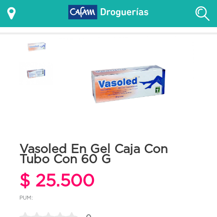
Vasoled En Gel Caja Con
Tubo Con 60 G
$ 25.500
PUM: