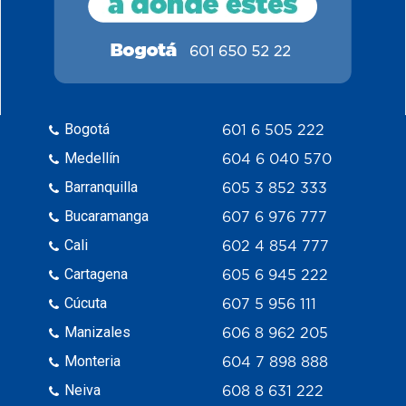
Bogotá
601 6 505 222
Medellín
604 6 040 570
Barranquilla
605 3 852 333
Bucaramanga
607 6 976 777
Cali
602 4 854 777
Cartagena
605 6 945 222
Cúcuta
607 5 956 111
Manizales
606 8 962 205
Monteria
604 7 898 888
Neiva
608 8 631 222