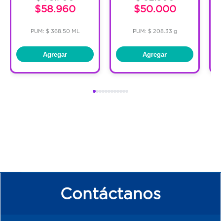
$58.960
$50.000
PUM: $ 368.50 ML
PUM: $ 208.33 g
Agregar
Agregar
Contáctanos