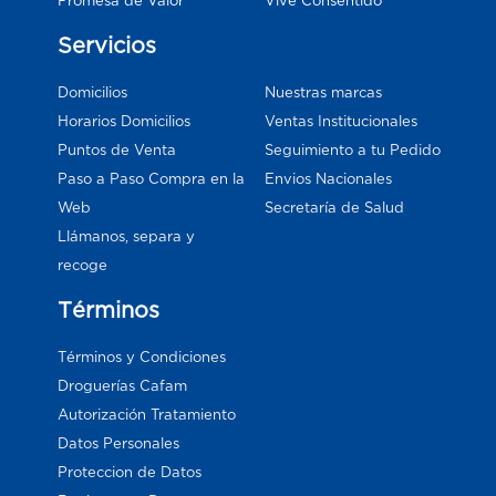
Vive Consentido
Promesa de Valor
Servicios
Domicilios
Nuestras marcas
Horarios Domicilios
Ventas Institucionales
Puntos de Venta
Seguimiento a tu Pedido
Paso a Paso Compra en la
Envios Nacionales
Web
Secretaría de Salud
Llámanos, separa y
recoge
Términos
Términos y Condiciones
Droguerías Cafam
Autorización Tratamiento
Datos Personales
Proteccion de Datos