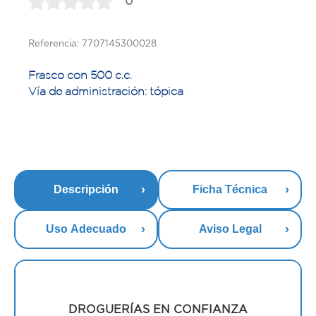
0
Referencia: 7707145300028
Frasco con 500 c.c.
Vía de administración: tópica
Descripción
Ficha Técnica
Uso Adecuado
Aviso Legal
DROGUERÍAS EN CONFIANZA