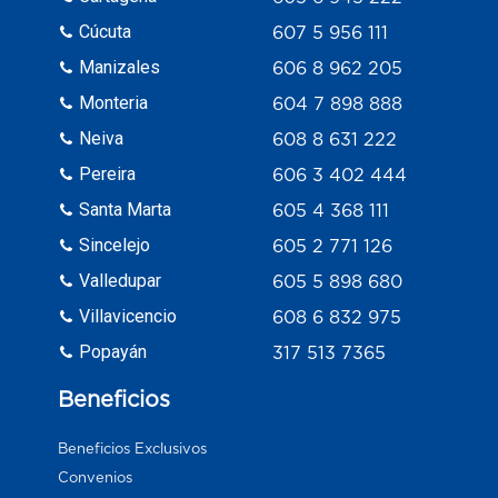
Cúcuta
607 5 956 111
Manizales
606 8 962 205
Monteria
604 7 898 888
Neiva
608 8 631 222
Pereira
606 3 402 444
Santa Marta
605 4 368 111
Sincelejo
605 2 771 126
Valledupar
605 5 898 680
Villavicencio
608 6 832 975
Popayán
317 513 7365
Beneficios
Beneficios Exclusivos
Convenios