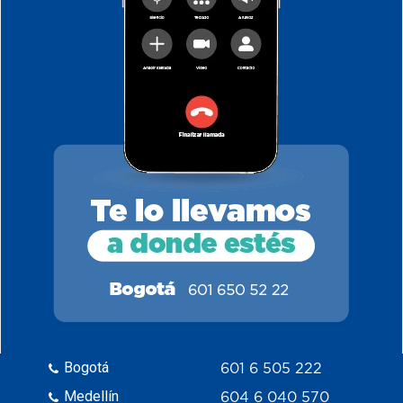
Bogotá
601 6 505 222
Medellín
604 6 040 570