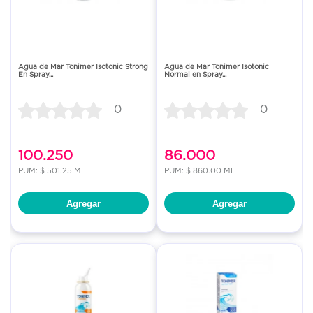
Agua de Mar Tonimer Isotonic Strong
Agua de Mar Tonimer Isotonic
En Spray...
Normal en Spray...
0
0
100.250
86.000
PUM: $ 501.25 ML
PUM: $ 860.00 ML
Agregar
Agregar