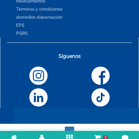
medicamentos
Términos y condiciones
domicilios dispensación
EPS
PQRS
Síguenos
0