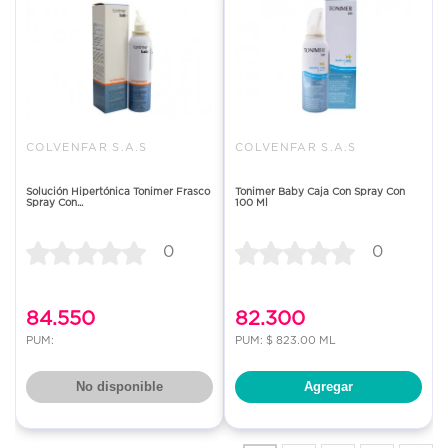
COLVENFAR S.A.S
COLVENFAR S.A.S
Solución Hipertónica Tonimer Frasco
Tonimer Baby Caja Con Spray Con
Spray Con...
100 Ml
0
0
84.550
82.300
PUM:
PUM: $ 823.00 ML
No disponible
Agregar