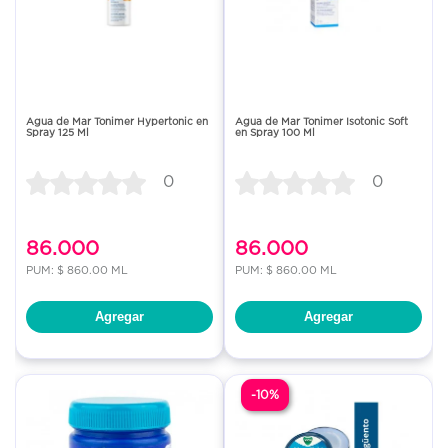
Agua de Mar Tonimer Hypertonic en
Agua de Mar Tonimer Isotonic Soft
Spray 125 Ml
en Spray 100 Ml
0
0
86.000
86.000
PUM: $ 860.00 ML
PUM: $ 860.00 ML
Agregar
Agregar
-10%