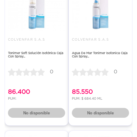
COLVENFAR S.A.S
COLVENFAR S.A.S
Tonimer Soft Solución Isotónica Caja
Agua De Mar Tonimer Isotonica Caja
Con Spray...
Con Spray...
0
0
86.400
85.550
PUM:
PUM: $ 684.40 ML
No disponible
No disponible