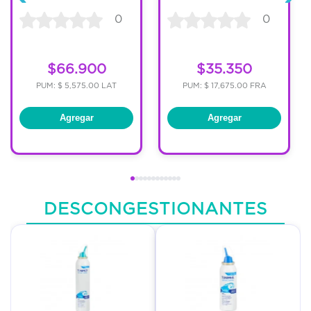
0
0
$66.900
$35.350
PUM: $ 5,575.00 LAT
PUM: $ 17,675.00 FRA
Agregar
Agregar
DESCONGESTIONANTES