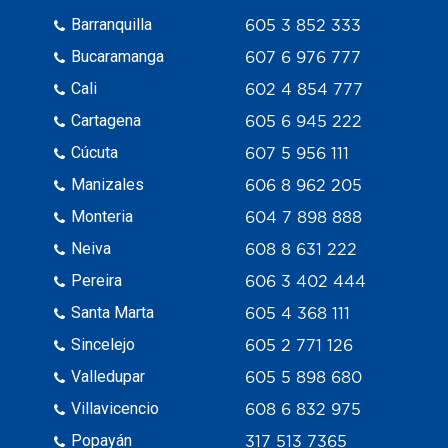
Barranquilla
605 3 852 333
Bucaramanga
607 6 976 777
Cali
602 4 854 777
Cartagena
605 6 945 222
Cúcuta
607 5 956 111
Manizales
606 8 962 205
Monteria
604 7 898 888
Neiva
608 8 631 222
Pereira
606 3 402 444
Santa Marta
605 4 368 111
Sincelejo
605 2 771 126
Valledupar
605 5 898 680
Villavicencio
608 6 832 975
Popayán
317 513 7365