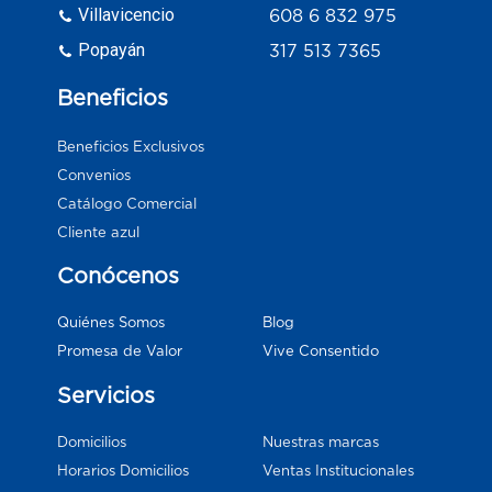
Villavicencio
608 6 832 975
Popayán
317 513 7365
Beneficios
Beneficios Exclusivos
Convenios
Catálogo Comercial
Cliente azul
Conócenos
Blog
Quiénes Somos
Vive Consentido
Promesa de Valor
Servicios
Domicilios
Nuestras marcas
Horarios Domicilios
Ventas Institucionales