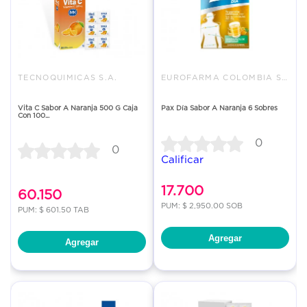
TECNOQUIMICAS S.A.
EUROFARMA COLOMBIA SAS
Vita C Sabor A Naranja 500 G Caja
Pax Día Sabor A Naranja 6 Sobres
Con 100...
0
0
Calificar
17.700
60.150
PUM: $ 2,950.00 SOB
PUM: $ 601.50 TAB
Agregar
Agregar