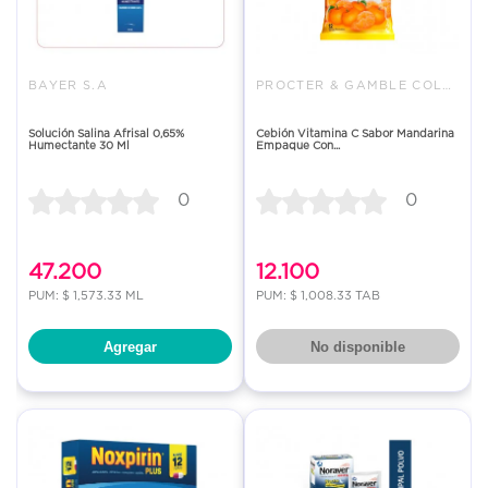
BAYER S.A
PROCTER & GAMBLE COLOMBIA LTDA
Solución Salina Afrisal 0,65%
Cebión Vitamina C Sabor Mandarina
Humectante 30 Ml
Empaque Con...
0
0
47.200
12.100
PUM: $ 1,573.33 ML
PUM: $ 1,008.33 TAB
Agregar
No disponible