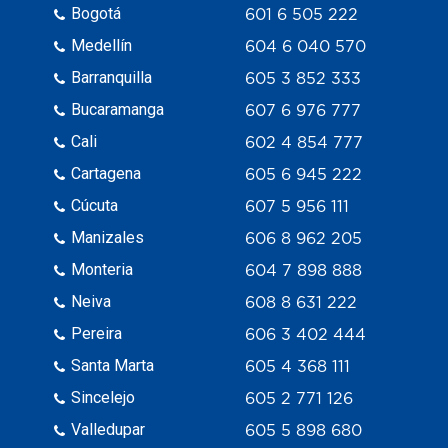
Bogotá
601 6 505 222
Medellín
604 6 040 570
Barranquilla
605 3 852 333
Bucaramanga
607 6 976 777
Cali
602 4 854 777
Cartagena
605 6 945 222
Cúcuta
607 5 956 111
Manizales
606 8 962 205
Monteria
604 7 898 888
Neiva
608 8 631 222
Pereira
606 3 402 444
Santa Marta
605 4 368 111
Sincelejo
605 2 771 126
Valledupar
605 5 898 680