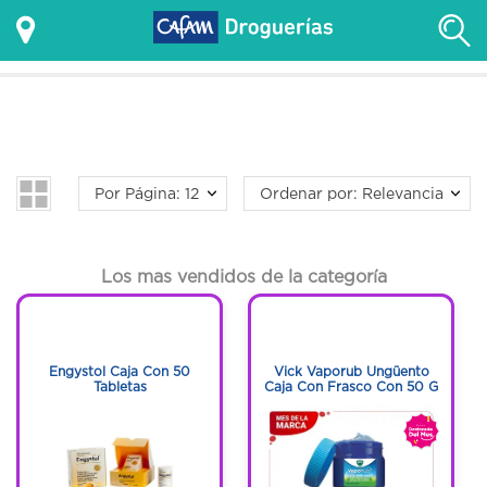
Por Página: 12
Ordenar por: Relevancia
Los mas vendidos de la categoría
1
1
1
1
Engystol Caja Con 50
Vick Vaporub Ungüento
Tabletas
Caja Con Frasco Con 50 G