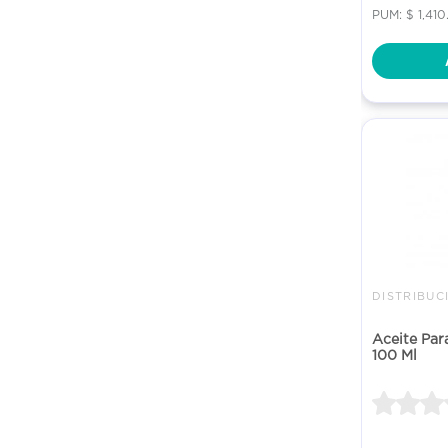
PUM: $ 1,41
DISTRIBUC
Aceite Par
100 Ml