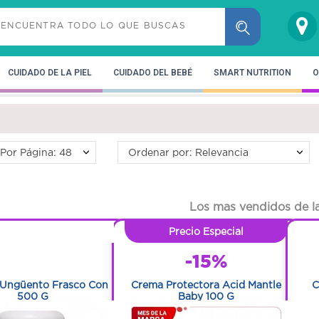
CUIDADO DE LA PIEL
CUIDADO DEL BEBÉ
SMART NUTRITION
O
Por Página: 48
Ordenar por: Relevancia
Los mas vendidos de la
1
Precio Especial
1
-15%
 Ungüento Frasco Con
Crema Protectora Acid Mantle
C
500 G
Baby 100 G