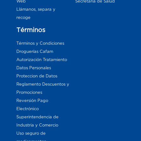
Web
Secretaría de Salud
Llámanos, separa y
recoge
Términos
Términos y Condiciones
Droguerías Cafam
Autorización Tratamiento
Datos Personales
Proteccion de Datos
Reglamento Descuentos y
Promociones
Reversión Pago
Electrónico
Superintendencia de
Industria y Comercio
Uso seguro de