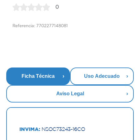
0
Referencia: 7702277148081
Ficha Técnica
Uso Adecuado
Aviso Legal
INVIMA:
NSOC73243-16CO