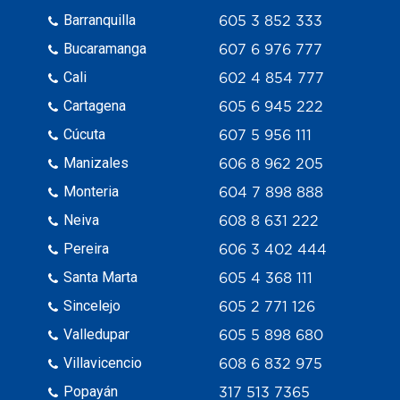
Barranquilla
605 3 852 333
Bucaramanga
607 6 976 777
Cali
602 4 854 777
Cartagena
605 6 945 222
Cúcuta
607 5 956 111
Manizales
606 8 962 205
Monteria
604 7 898 888
Neiva
608 8 631 222
Pereira
606 3 402 444
Santa Marta
605 4 368 111
Sincelejo
605 2 771 126
Valledupar
605 5 898 680
Villavicencio
608 6 832 975
Popayán
317 513 7365