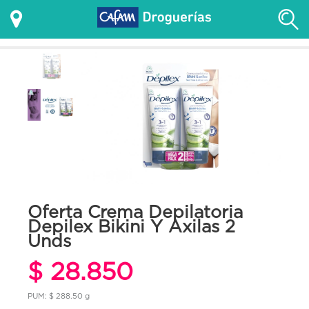
Oferta Crema Depilatoria
Depilex Bikini Y Axilas 2
Unds
$ 28.850
PUM: $ 288.50 g