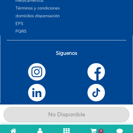
medicamentos
Términos y condiciones
domicilios dispensación
EPS
PQRS
Síguenos
No Disponible
0