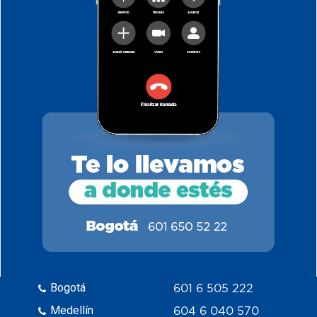
Bogotá
601 6 505 222
Medellín
604 6 040 570