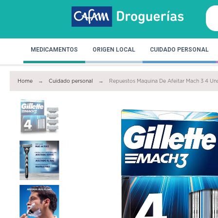
MEDICAMENTOS
ORIGEN LOCAL
CUIDADO PERSONAL
Home
Cuidado personal
Repuestos Maquina De Afeitar Mach 3 4 Un