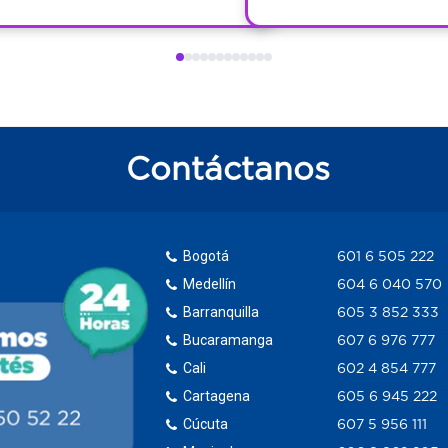
Contáctanos
Bogotá
601 6 505 222
Medellín
604 6 040 570
Barranquilla
605 3 852 333
Bucaramanga
607 6 976 777
Cali
602 4 854 777
Cartagena
605 6 945 222
Cúcuta
607 5 956 111