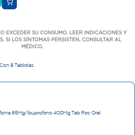
O EXCEDER SU CONSUMO. LEER INDICACIONES Y
. SI LOS SÍNTOMAS PERSISTEN, CONSULTAR AL
MÉDICO.
 Con 8 Tabletas
eina 65Mg/Ibuprofeno 400Mg Tab Rec Oral