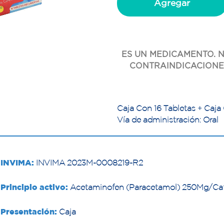
Agregar
ES UN MEDICAMENTO. N
CONTRAINDICACIONES
Caja Con 16 Tabletas + Caja
Vía de administración: Oral
INVIMA:
INVIMA 2023M-0008219-R2
Principio activo:
Acetaminofen (Paracetamol) 250Mg/Caf
Presentación:
Caja