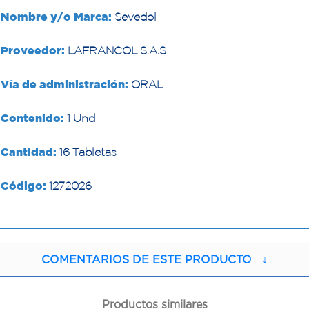
Nombre y/o Marca:
Sevedol
Proveedor:
LAFRANCOL S.A.S
Vía de administración:
ORAL
Contenido:
1 Und
Cantidad:
16 Tabletas
Código:
1272026
COMENTARIOS DE ESTE PRODUCTO
↓
Productos similares