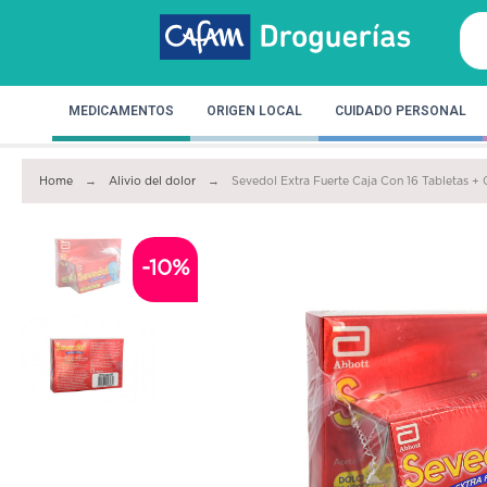
MEDICAMENTOS
ORIGEN LOCAL
CUIDADO PERSONAL
Home
Alivio del dolor
Sevedol Extra Fuerte Caja Con 16 Tabletas + 
-10%