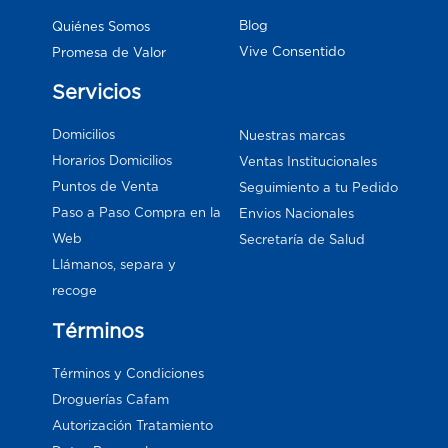
Blog
Quiénes Somos
Vive Consentido
Promesa de Valor
Servicios
Domicilios
Nuestras marcas
Horarios Domicilios
Ventas Institucionales
Puntos de Venta
Seguimiento a tu Pedido
Paso a Paso Compra en la
Envios Nacionales
Web
Secretaría de Salud
Llámanos, separa y
recoge
Términos
Términos y Condiciones
Droguerías Cafam
Autorización Tratamiento