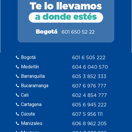
Bogotá
601 6 505 222
Medellín
604 6 040 570
Barranquilla
605 3 852 333
Bucaramanga
607 6 976 777
Cali
602 4 854 777
Cartagena
605 6 945 222
Cúcuta
607 5 956 111
Manizales
606 8 962 205