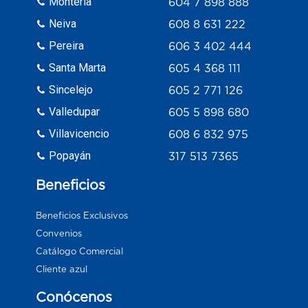
Monteria
604 7 898 888
Neiva
608 8 631 222
Pereira
606 3 402 444
Santa Marta
605 4 368 111
Sincelejo
605 2 771 126
Valledupar
605 5 898 680
Villavicencio
608 6 832 975
Popayán
317 513 7365
Beneficios
Beneficios Exclusivos
Convenios
Catálogo Comercial
Cliente azul
Conócenos