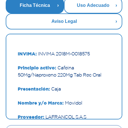
Ficha Técnica
Uso Adecuado
Aviso Legal
INVIMA:
INVIMA 2018M-0018575
Principio activo:
Cafeina
50Mg/Naproxeno 220Mg Tab Rec Oral
Presentación:
Caja
Nombre y/o Marca:
Movidol
Proveedor:
LAFRANCOL S.A.S