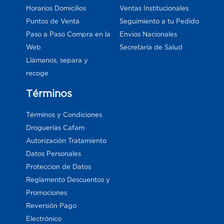
Horarios Domicilios
Ventas Institucionales
Puntos de Venta
Seguimiento a tu Pedido
Paso a Paso Compra en la
Envios Nacionales
Web
Secretaría de Salud
Llámanos, separa y
recoge
Términos
Términos y Condiciones
Droguerías Cafam
Autorización Tratamiento
Datos Personales
Proteccion de Datos
Reglamento Descuentos y
Promociones
Reversión Pago
Electrónico