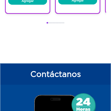
Agregar
Agregar
Contáctanos