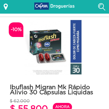
-10%
Ibuflash Migran Mk Rápido
Alivio 30 Cápsulas Liquidas
$ 62.000
$ 55.800
AHORA