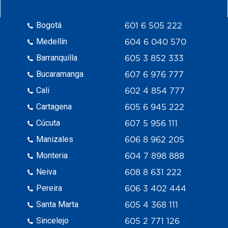
Bogotá
601 6 505 222
Medellín
604 6 040 570
Barranquilla
605 3 852 333
Bucaramanga
607 6 976 777
Cali
602 4 854 777
Cartagena
605 6 945 222
Cúcuta
607 5 956 111
Manizales
606 8 962 205
Monteria
604 7 898 888
Neiva
608 8 631 222
Pereira
606 3 402 444
Santa Marta
605 4 368 111
Sincelejo
605 2 771 126