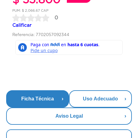
PUM: $ 2,066.67 CAP
0
Calificar
Referencia: 7702057092344
Ficha Técnica
Uso Adecuado
Aviso Legal