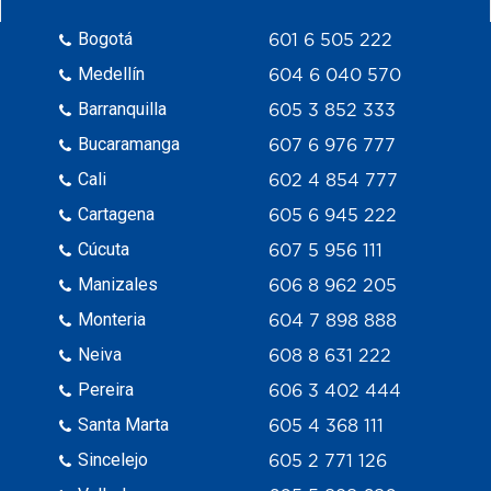
Bogotá
601 6 505 222
Medellín
604 6 040 570
Barranquilla
605 3 852 333
Bucaramanga
607 6 976 777
Cali
602 4 854 777
Cartagena
605 6 945 222
Cúcuta
607 5 956 111
Manizales
606 8 962 205
Monteria
604 7 898 888
Neiva
608 8 631 222
Pereira
606 3 402 444
Santa Marta
605 4 368 111
Sincelejo
605 2 771 126