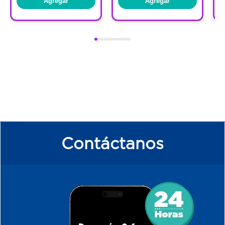
Agregar
Agregar
Contáctanos