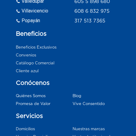
Valledupar
605 5 898 680
Villavicencio
608 6 832 975
Popayán
317 513 7365
Beneficios
Beneficios Exclusivos
Convenios
Catálogo Comercial
Cliente azul
Conócenos
Blog
Quiénes Somos
Vive Consentido
Promesa de Valor
Servicios
Domicilios
Nuestras marcas