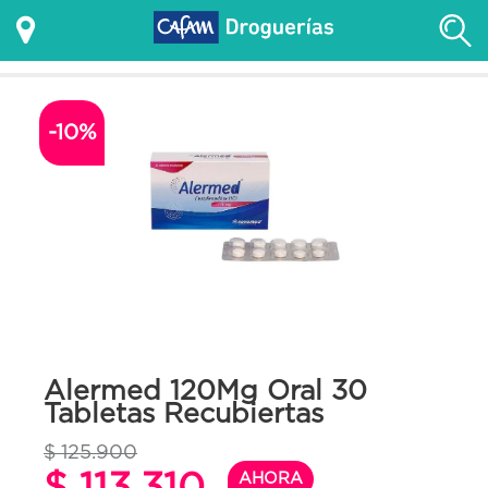
-10%
Alermed 120Mg Oral 30
Tabletas Recubiertas
$ 125.900
$ 113.310
AHORA