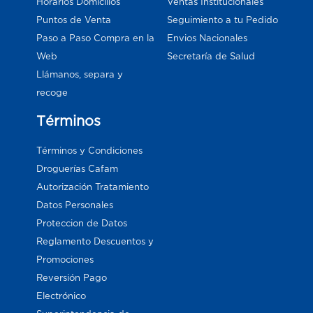
Horarios Domicilios
Ventas Institucionales
Puntos de Venta
Seguimiento a tu Pedido
Paso a Paso Compra en la
Envios Nacionales
Web
Secretaría de Salud
Llámanos, separa y
recoge
Términos
Términos y Condiciones
Droguerías Cafam
Autorización Tratamiento
Datos Personales
Proteccion de Datos
Reglamento Descuentos y
Promociones
Reversión Pago
Electrónico