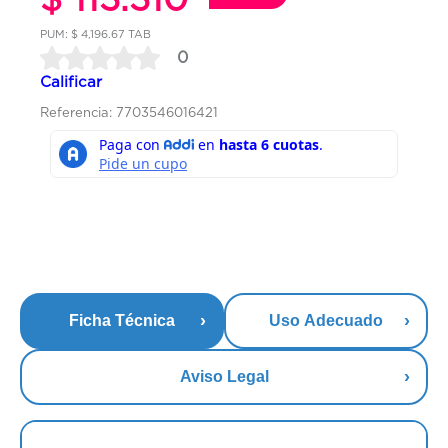
PUM: $ 4,196.67 TAB
0
Calificar
Referencia: 7703546016421
Ficha Técnica
Uso Adecuado
Aviso Legal