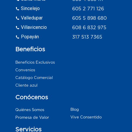
Sincelejo
605 2 771 126
Valledupar
605 5 898 680
Villavicencio
608 6 832 975
Popayán
317 513 7365
Beneficios
Beneficios Exclusivos
Convenios
Catálogo Comercial
Cliente azul
Conócenos
Blog
Quiénes Somos
Vive Consentido
Promesa de Valor
Servicios