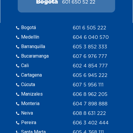
Bogotá
601 6 505 222
Medellín
604 6 040 570
Barranquilla
605 3 852 333
Bucaramanga
607 6 976 777
Cali
602 4 854 777
Cartagena
605 6 945 222
Cúcuta
607 5 956 111
Manizales
606 8 962 205
Monteria
604 7 898 888
Neiva
608 8 631 222
Pereira
606 3 402 444
Santa Marta
605 4 368 111