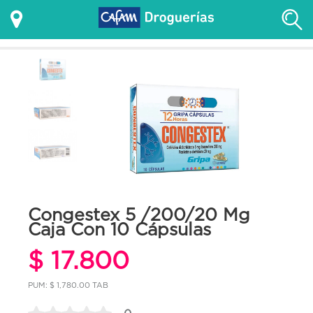
Congestex 5 /200/20 Mg
Caja Con 10 Cápsulas
$ 17.800
PUM: $ 1,780.00 TAB