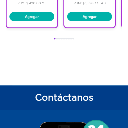
PUM: $ 420.00 ML
PUM: $ 1,598.33 TAB
Agregar
Agregar
Contáctanos