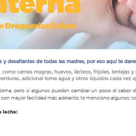
s y desafiantes de todas las madres, por eso aquí te da
 como carnes magras, huevos, lácteos, frijoles, lentejas 
verduras, adicional toma agua y otros líquidos cada vez 
terna, pero si algunos pueden cambiar un poco el sabor d
on mayor facilidad más adelante, te menciono algunos: colif
 leche: