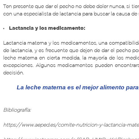
Ten presente que dar el pecho no debe doler nunca, si ti
con una especialista de lactancia para buscar la causa de 
Lactancia y los medicamento:
Lactancia materna y los medicamentos, una compatibilid
de lactancia, y es frecuente que dejen de dar el pecho po
leche materna en cierta medida, la mayoría de los medi
excepciones. Algunos medicamentos pueden encontrarse 
decisión.
La leche materna es el mejor alimento para
Bibliografía:
https://www.aeped.es/comite-nutricion-y-lactancia-mat