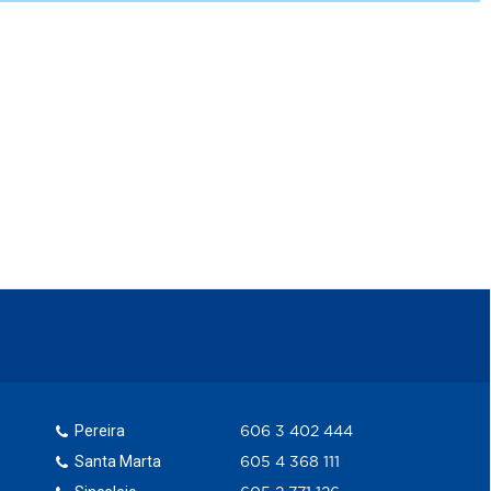
Pereira
606 3 402 444
Santa Marta
605 4 368 111