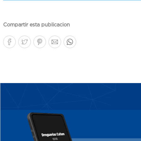
Compartir esta publicacion