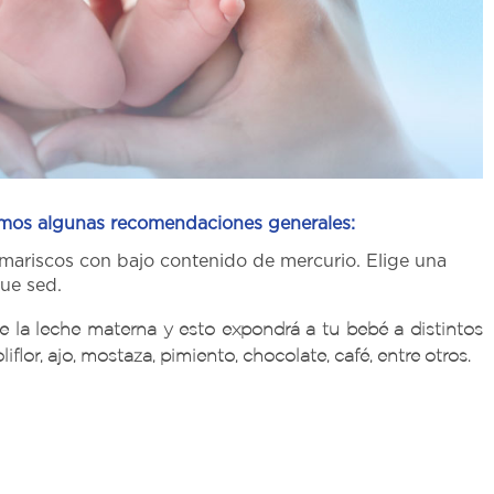
remos algunas recomendaciones generales:
y mariscos con bajo contenido de mercurio. Elige una
que sed.
e la leche materna y esto expondrá a tu bebé a distintos
lor, ajo, mostaza, pimiento, chocolate, café, entre otros.