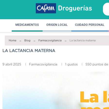
MEDICAMENTOS
ORIGEN LOCAL
CUIDADO PERSONAL
Home
Blog
Farmacovigilancia
La lactancia materna
LA LACTANCIA MATERNA
9 abril 2025
Farmacovigilancia
1
gustos
550 puntos de 