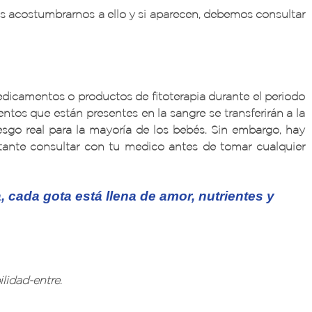
os acostumbrarnos a ello y si aparecen, debemos consultar
icamentos o productos de fitoterapia durante el periodo
ntos que están presentes en la sangre se transferirán a la
sgo real para la mayoría de los bebés. Sin embargo, hay
tante consultar con tu medico antes de tomar cualquier
 cada gota está llena de amor, nutrientes y
lidad-entre.