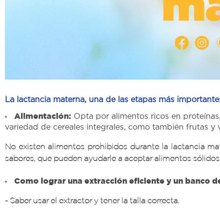
La lactancia materna, una de las etapas más importante
Alimentación:
Opta por alimentos ricos en proteínas,
variedad de cereales integrales, como también frutas y 
No existen alimentos prohibidos durante la lactancia ma
sabores, que pueden ayudarle a aceptar alimentos sólidos c
Como lograr una extracción eficiente y un banco de
- Saber usar el extractor y tener la talla correcta.