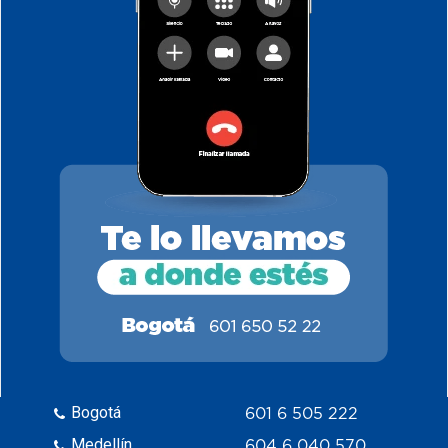
Bogotá
601 6 505 222
Medellín
604 6 040 570