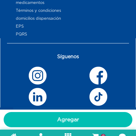
medicamentos
Términos y condiciones
domicilios dispensación
EPS
PQRS
Síguenos
Agregar