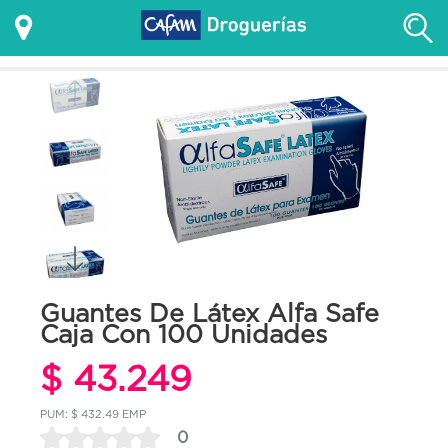
Guantes De Látex Alfa Safe
Caja Con 100 Unidades
$ 43.249
PUM: $ 432.49 EMP
0