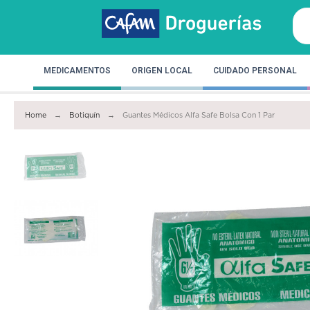
MEDICAMENTOS
ORIGEN LOCAL
CUIDADO PERSONAL
Home
Botiquín
Guantes Médicos Alfa Safe Bolsa Con 1 Par