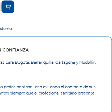
xterno.
N CONFIANZA
as para Bogotá, Barranquilla, Cartagena y Medellín.
 profesional sanitario evitando el contacto de sus
ntes siempre que el profesional sanitario presente