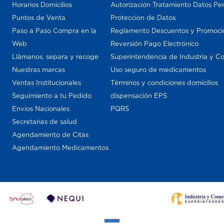
Horarios Domicilios
Autorización Tratamiento Datos Pe
Puntos de Venta
Proteccion de Datos
Paso a Paso Compra en la
Reglamento Descuentos y Promoci
Web
Reversión Pago Electrónico
Llámanos, separa y recoge
Superintendencia de Industria y C
Nuestras marcas
Uso seguro de medicamentos
Ventas Institucionales
Términos y condiciones domicilios
Seguimiento a tu Pedido
dispensación EPS
Envios Nacionales
PQRS
Secretarias de salud
Agendamiento de Citas
Agendamiento Medicamentos