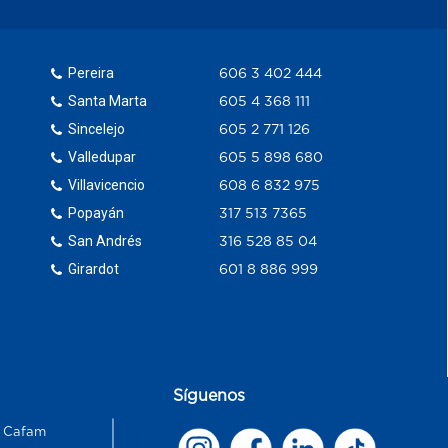
Pereira
606 3 402 444
Santa Marta
605 4 368 111
Sincelejo
605 2 771 126
Valledupar
605 5 898 680
Villavicencio
608 6 832 975
Popayán
317 513 7365
San Andrés
316 528 85 04
Girardot
601 8 886 999
Síguenos
s Cafam