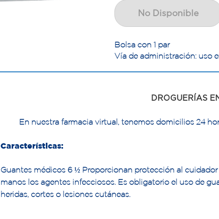
No Disponible
Bolsa con 1 par
Vía de administración: uso e
DROGUERÍAS E
En nuestra farmacia virtual, tenemos domicilios 24 hor
Características:
Guantes médicos 6 ½ Proporcionan protección al cuidador o
manos los agentes infecciosos. Es obligatorio el uso de gua
heridas, cortes o lesiones cutáneas.