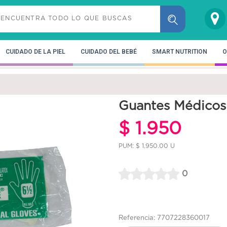
CUIDADO DE LA PIEL
CUIDADO DEL BEBÉ
SMART NUTRITION
O
Guantes Médicos 
$ 1.950
PUM: $ 1,950.00 U
0
Referencia: 7707228360017