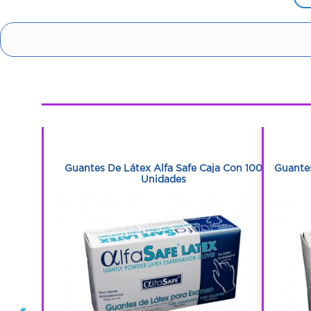
1
1
Bolsa Con
Guantes De Látex Alfa Safe Caja Con 100
Guante
Unidades