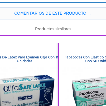
COMENTARIOS DE ESTE PRODUCTO
↓
Productos similares
1
1
1
1
s De Látex Para Examen Caja Con 100
Tapabocas Con Elástico 
Unidades
Con 50 Uni