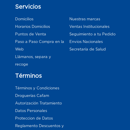
Servicios
Domicilios
Nuestras marcas
Horarios Domicilios
Ventas Institucionales
Puntos de Venta
Seguimiento a tu Pedido
Paso a Paso Compra en la
Envios Nacionales
Web
Secretaría de Salud
Llámanos, separa y
recoge
Términos
Términos y Condiciones
Droguerías Cafam
Autorización Tratamiento
Datos Personales
Proteccion de Datos
Reglamento Descuentos y