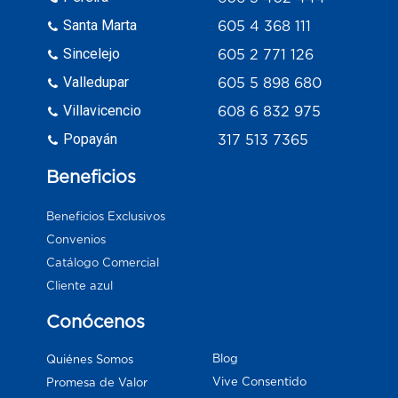
Santa Marta
605 4 368 111
Sincelejo
605 2 771 126
Valledupar
605 5 898 680
Villavicencio
608 6 832 975
Popayán
317 513 7365
Beneficios
Beneficios Exclusivos
Convenios
Catálogo Comercial
Cliente azul
Conócenos
Blog
Quiénes Somos
Vive Consentido
Promesa de Valor