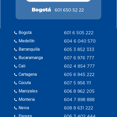
Bogotá
601 6 505 222
Medellín
604 6 040 570
Barranquilla
605 3 852 333
Bucaramanga
607 6 976 777
Cali
602 4 854 777
Cartagena
605 6 945 222
Cúcuta
607 5 956 111
Manizales
606 8 962 205
Monteria
604 7 898 888
Neiva
608 8 631 222
Pereira
606 3 402 444