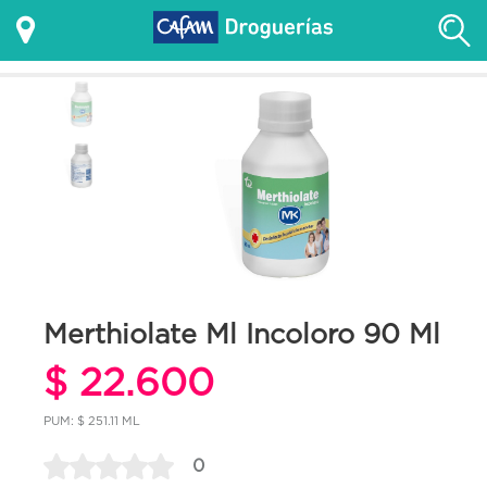
Merthiolate Ml Incoloro 90 Ml
$ 22.600
PUM: $ 251.11 ML
0