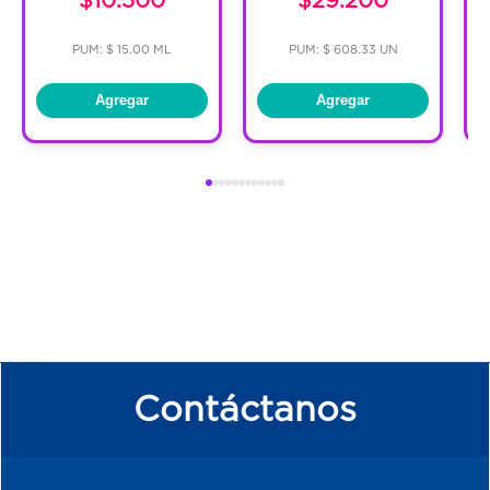
PUM: $ 15.00 ML
PUM: $ 608.33 UN
Agregar
Agregar
Contáctanos