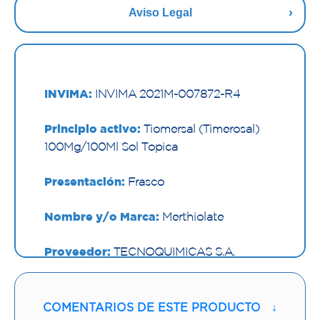
Aviso Legal
INVIMA:
INVIMA 2021M-007872-R4
Principio activo:
Tiomersal (Timerosal)
100Mg/100Ml Sol Topica
Presentación:
Frasco
Nombre y/o Marca:
Merthiolate
Proveedor:
TECNOQUIMICAS S.A.
Vía de administración:
TOPICA
COMENTARIOS DE ESTE PRODUCTO
↓