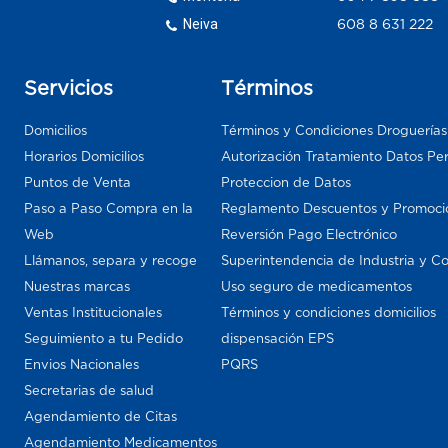
Neiva
608 8 631 222
Servicios
Términos
Domicilios
Términos y Condiciones Droguería
Horarios Domicilios
Autorización Tratamiento Datos Pe
Puntos de Venta
Proteccion de Datos
Paso a Paso Compra en la
Reglamento Descuentos y Promoci
Web
Reversión Pago Electrónico
Llámanos, separa y recoge
Superintendencia de Industria y C
Nuestras marcas
Uso seguro de medicamentos
Ventas Institucionales
Términos y condiciones domicilios
Seguimiento a tu Pedido
dispensación EPS
Envios Nacionales
PQRS
Secretarias de salud
Agendamiento de Citas
Agendamiento Medicamentos