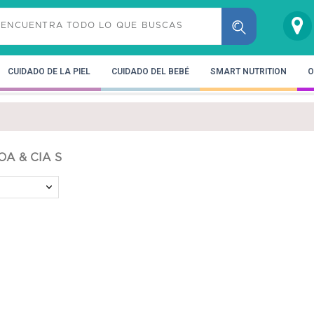
CUIDADO DE LA PIEL
CUIDADO DEL BEBÉ
SMART NUTRITION
O
OA & CIA S