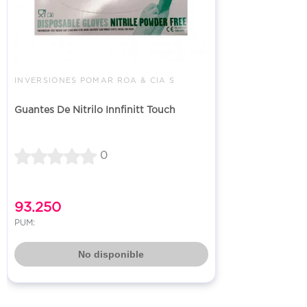
INVERSIONES POMAR ROA & CIA S
Guantes De Nitrilo Innfinitt Touch
0
93.250
PUM:
No disponible