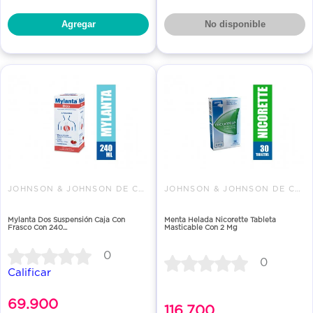
Agregar
No disponible
JOHNSON & JOHNSON DE COLOMBIA
JOHNSON & JOHNSON DE COLOMBIA
Mylanta Dos Suspensión Caja Con
Menta Helada Nicorette Tableta
Frasco Con 240...
Masticable Con 2 Mg
0
0
Calificar
69.900
116.700