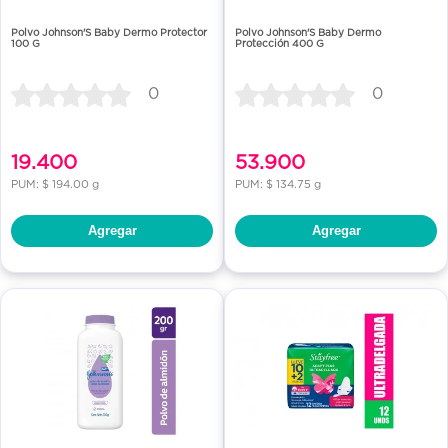
Polvo Johnson'S Baby Dermo Protector
Polvo Johnson'S Baby Dermo
100 G
Protección 400 G
0
0
19.400
53.900
PUM: $ 194.00 g
PUM: $ 134.75 g
Agregar
Agregar