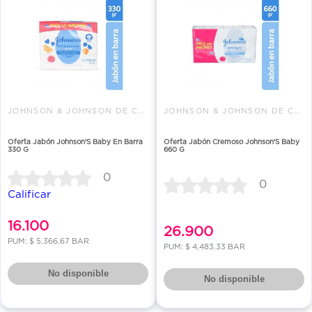
JOHNSON & JOHNSON DE COLOMBIA
JOHNSON & JOHNSON DE COLOMBIA
Oferta Jabón Johnson'S Baby En Barra
Oferta Jabón Cremoso Johnson'S Baby
330 G
660 G
0
0
Calificar
16.100
26.900
PUM: $ 5,366.67 BAR
PUM: $ 4,483.33 BAR
No disponible
No disponible