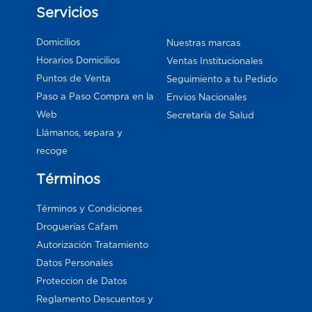
Servicios
Domicilios
Nuestras marcas
Horarios Domicilios
Ventas Institucionales
Puntos de Venta
Seguimiento a tu Pedido
Paso a Paso Compra en la
Envios Nacionales
Web
Secretaría de Salud
Llámanos, separa y
recoge
Términos
Términos y Condiciones
Droguerías Cafam
Autorización Tratamiento
Datos Personales
Proteccion de Datos
Reglamento Descuentos y