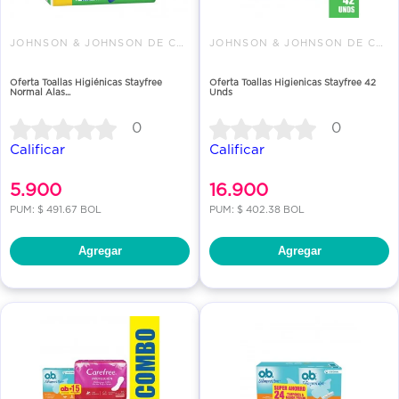
JOHNSON & JOHNSON DE COLOMBIA
JOHNSON & JOHNSON DE COLOMBIA
Oferta Toallas Higiénicas Stayfree
Oferta Toallas Higienicas Stayfree 42
Normal Alas...
Unds
0
0
Calificar
Calificar
5.900
16.900
PUM: $ 491.67 BOL
PUM: $ 402.38 BOL
Agregar
Agregar