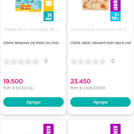
JOHNSON & JOHNSON DE COLOMBIA
JOHNSON & JOHNSON DE COLOMBIA
Oferta Tampones Ob Medio 24 Unds
Oferta Jabón Johnson'S Nutri Spa 6 Und
0
0
19.500
23.450
PUM: $ 812.50 CAJ
PUM: $ 3,908.33 BAR
Agregar
Agregar