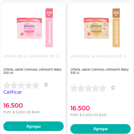
JOHNSON & JOHNSON DE COLOMBIA
JOHNSON & JOHNSON DE COLOMBIA
Oferta Jabón Cremoso Johnson'S Baby
Oferta Jabon Cremoso Johnson'S Baby
330 Gr
330 G
0
0
Calificar
16.500
16.500
PUM: $ 5,500.00 BAR
PUM: $ 5,500.00 BAR
Agregar
Agregar