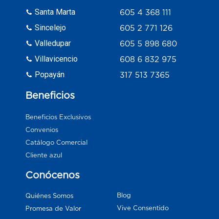
Santa Marta
605 4 368 111
Sincelejo
605 2 771 126
Valledupar
605 5 898 680
Villavicencio
608 6 832 975
Popayán
317 513 7365
Beneficios
Beneficios Exclusivos
Convenios
Catálogo Comercial
Cliente azul
Conócenos
Blog
Quiénes Somos
Vive Consentido
Promesa de Valor