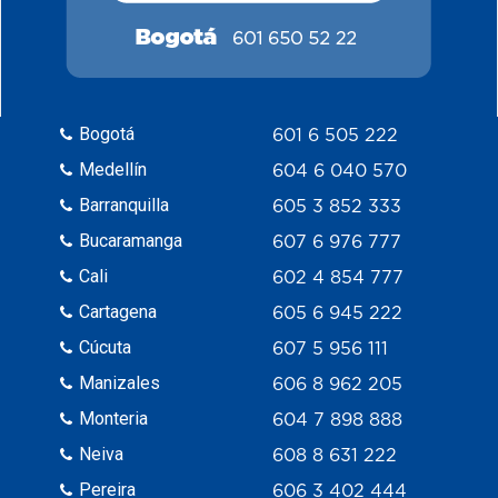
Bogotá
601 6 505 222
Medellín
604 6 040 570
Barranquilla
605 3 852 333
Bucaramanga
607 6 976 777
Cali
602 4 854 777
Cartagena
605 6 945 222
Cúcuta
607 5 956 111
Manizales
606 8 962 205
Monteria
604 7 898 888
Neiva
608 8 631 222
Pereira
606 3 402 444