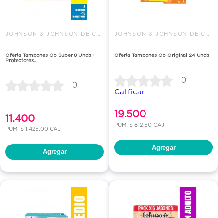
JOHNSON & JOHNSON DE COLOMBIA
JOHNSON & JOHNSON DE COLOMBIA
Oferta Tampones Ob Super 8 Unds +
Oferta Tampones Ob Original 24 Unds
Protectores...
0
0
Calificar
19.500
11.400
PUM: $ 812.50 CAJ
PUM: $ 1,425.00 CAJ
Agregar
Agregar