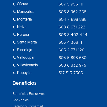
Cúcuta
607 5 956 111
Manizales
606 8 962 205
Monteria
604 7 898 888
Neiva
608 8 631 222
Pereira
606 3 402 444
Santa Marta
605 4 368 111
Sincelejo
605 2 771 126
Valledupar
605 5 898 680
Villavicencio
608 6 832 975
Popayán
317 513 7365
Beneficios
Beneficios Exclusivos
Convenios
Catálogo Comercial