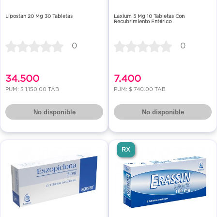
Lipostan 20 Mg 30 Tabletas
Laxium 5 Mg 10 Tabletas Con
Recubrimiento Entérico
0
0
34.500
7.400
PUM: $ 1,150.00 TAB
PUM: $ 740.00 TAB
No disponible
No disponible
RX