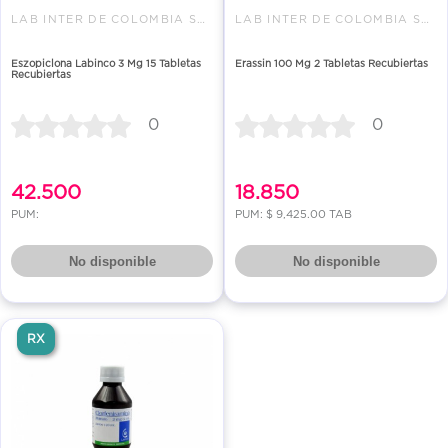
LAB INTER DE COLOMBIA SAS
LAB INTER DE COLOMBIA SAS
Eszopiclona Labinco 3 Mg 15 Tabletas
Erassin 100 Mg 2 Tabletas Recubiertas
Recubiertas
0
0
42.500
18.850
PUM:
PUM: $ 9,425.00 TAB
No disponible
No disponible
RX