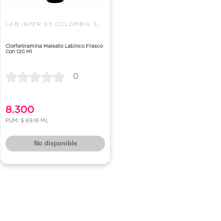
LAB INTER DE COLOMBIA SAS
Clorfeniramina Maleato Labinco Frasco
Con 120 Ml
0
8.300
PUM: $ 69.16 ML
No disponible