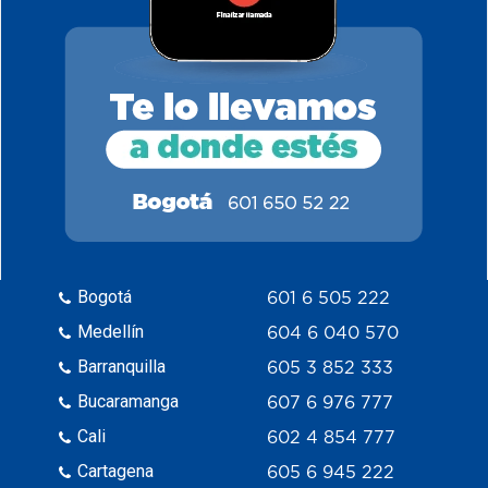
Bogotá
601 6 505 222
Medellín
604 6 040 570
Barranquilla
605 3 852 333
Bucaramanga
607 6 976 777
Cali
602 4 854 777
Cartagena
605 6 945 222