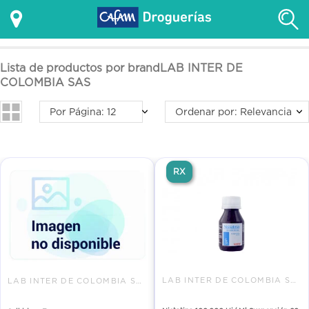
Lista de productos por brandLAB INTER DE
COLOMBIA SAS
Por Página: 12
Ordenar por: Relevancia
RX
LAB INTER DE COLOMBIA SAS
LAB INTER DE COLOMBIA SAS