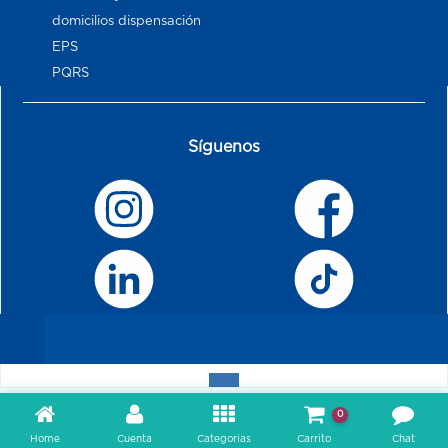
domicilios dispensación
EPS
PQRS
Síguenos
0
Home
Cuenta
Categorias
Carrito
Chat