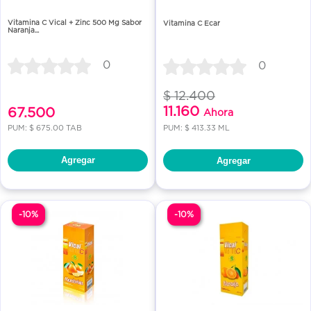
Vitamina C Vical + Zinc 500 Mg Sabor
Vitamina C Ecar
Naranja...
0
0
$ 12.400
11.160
67.500
Ahora
PUM: $ 675.00 TAB
PUM: $ 413.33 ML
Agregar
Agregar
-10%
-10%