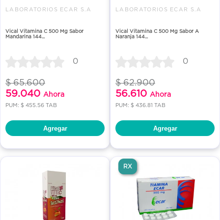
LABORATORIOS ECAR S.A
LABORATORIOS ECAR S.A
Vical Vitamina C 500 Mg Sabor
Vical Vitamina C 500 Mg Sabor A
Mandarina 144...
Naranja 144...
0
0
$ 65.600
$ 62.900
59.040
56.610
Ahora
Ahora
PUM: $ 455.56 TAB
PUM: $ 436.81 TAB
Agregar
Agregar
RX