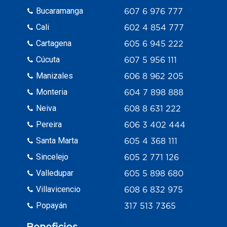
Bucaramanga
607 6 976 777
Cali
602 4 854 777
Cartagena
605 6 945 222
Cúcuta
607 5 956 111
Manizales
606 8 962 205
Monteria
604 7 898 888
Neiva
608 8 631 222
Pereira
606 3 402 444
Santa Marta
605 4 368 111
Sincelejo
605 2 771 126
Valledupar
605 5 898 680
Villavicencio
608 6 832 975
Popayán
317 513 7365