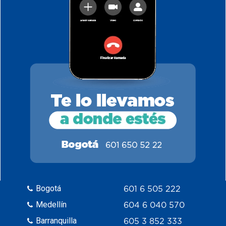
Bogotá
601 6 505 222
Medellín
604 6 040 570
Barranquilla
605 3 852 333