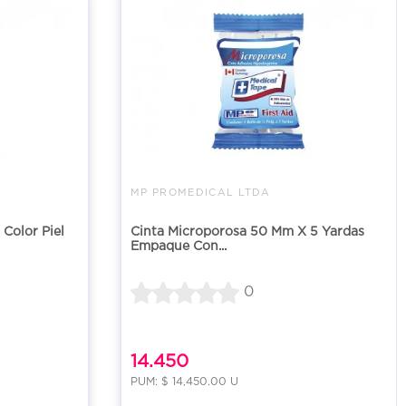
MP PROMEDICAL LTDA
Color Piel
Cinta Microporosa 50 Mm X 5 Yardas
Empaque Con...
0
14.450
PUM: $ 14,450.00 U