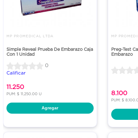
MP PROMEDICAL LTDA
MP PROMEDI
Simple Reveal Prueba De Embarazo Caja
Preg-Test Ca
Con 1 Unidad
Embarazo
0
Calificar
11.250
8.100
PUM: $ 11,250.00 U
PUM: $ 8,100.
Agregar