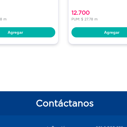
12.700
78 m
PUM: $ 27.78 m
Agregar
Agregar
Contáctanos