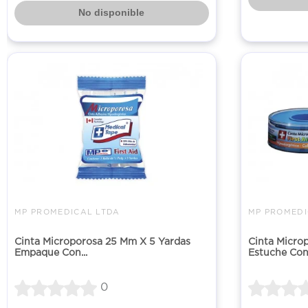
No disponible
MP PROMEDICAL LTDA
MP PROMEDI
Cinta Microporosa 25 Mm X 5 Yardas
Cinta Microp
Empaque Con...
Estuche Con 1
0