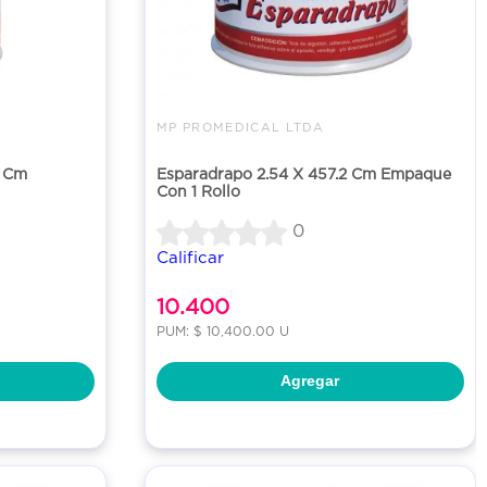
MP PROMEDICAL LTDA
7 Cm
Esparadrapo 2.54 X 457.2 Cm Empaque
Con 1 Rollo
0
Calificar
10.400
PUM: $ 10,400.00 U
Agregar