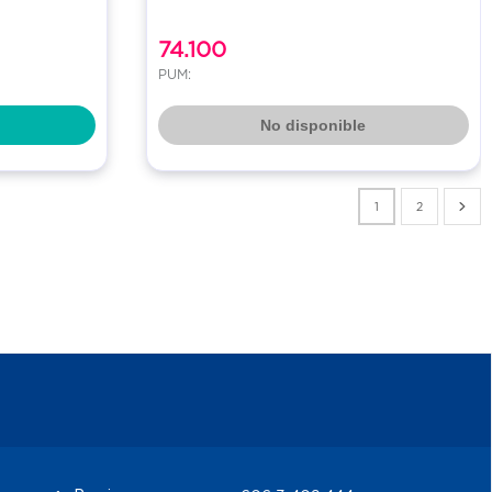
74.100
PUM:
No disponible
1
2