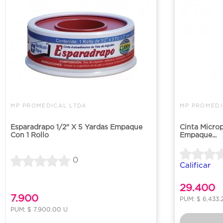
MP PROMEDICAL LTDA
MP PROMEDI
Esparadrapo 1/2" X 5 Yardas Empaque
Cinta Microp
Con 1 Rollo
Empaque...
0
Calificar
29.400
7.900
PUM: $ 6,433.
PUM: $ 7,900.00 U