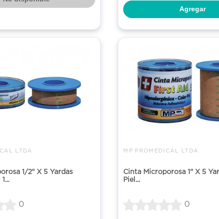
Agregar
CAL LTDA
MP PROMEDICAL LTDA
orosa 1/2" X 5 Yardas
Cinta Microporosa 1" X 5 Ya
...
Piel...
0
0