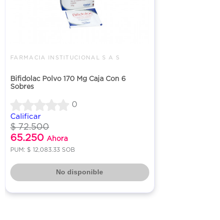
FARMACIA INSTITUCIONAL S A S
Bifidolac Polvo 170 Mg Caja Con 6
Sobres
0
Calificar
$ 72.500
65.250
Ahora
PUM: $ 12,083.33 SOB
No disponible