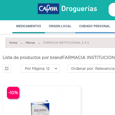
MEDICAMENTOS
ORIGEN LOCAL
CUIDADO PERSONAL
Home
Marcas
FARMACIA INSTITUCIONAL S A S
Lista de productos por brandFARMACIA INSTITUCION
Por Página: 12
Ordenar por: Relevancia
-10%