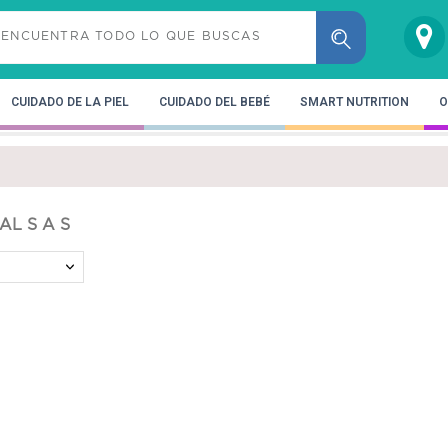
CUIDADO DE LA PIEL
CUIDADO DEL BEBÉ
SMART NUTRITION
O
AL S A S