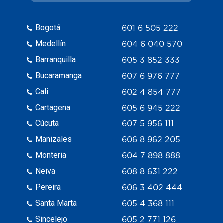
Bogotá
601 6 505 222
Medellín
604 6 040 570
Barranquilla
605 3 852 333
Bucaramanga
607 6 976 777
Cali
602 4 854 777
Cartagena
605 6 945 222
Cúcuta
607 5 956 111
Manizales
606 8 962 205
Monteria
604 7 898 888
Neiva
608 8 631 222
Pereira
606 3 402 444
Santa Marta
605 4 368 111
Sincelejo
605 2 771 126