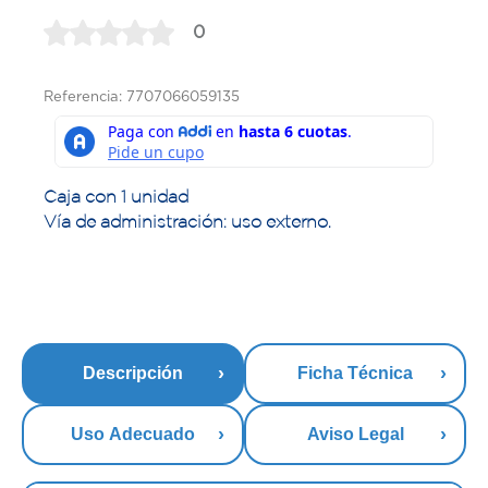
0
Referencia: 7707066059135
Caja con 1 unidad
Vía de administración: uso externo.
Descripción
Ficha Técnica
Uso Adecuado
Aviso Legal