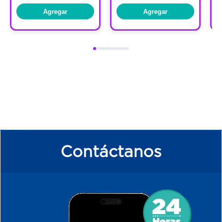
Agregar
Agregar
Contáctanos