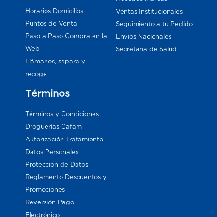
Horarios Domicilios
Ventas Institucionales
Puntos de Venta
Seguimiento a tu Pedido
Paso a Paso Compra en la
Envios Nacionales
Web
Secretaría de Salud
Llámanos, separa y
recoge
Términos
Términos y Condiciones
Droguerías Cafam
Autorización Tratamiento
Datos Personales
Proteccion de Datos
Reglamento Descuentos y
Promociones
Reversión Pago
Electrónico