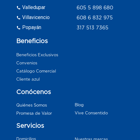
Valledupar
605 5 898 680
Villavicencio
608 6 832 975
Popayán
317 513 7365
Beneficios
Beneficios Exclusivos
Convenios
Catálogo Comercial
Cliente azul
Conócenos
Blog
Quiénes Somos
Vive Consentido
Promesa de Valor
Servicios
Domicilios
Nuestras marcas