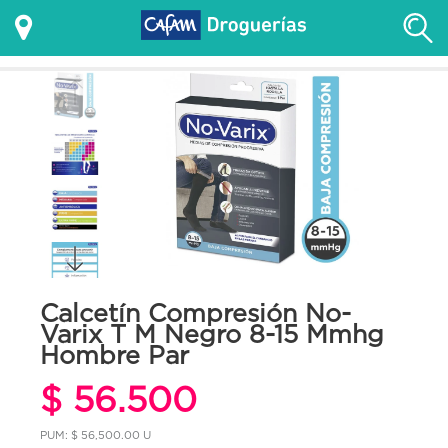
Calcetín Compresión No-
Varix T M Negro 8-15 Mmhg
Hombre Par
$ 56.500
PUM: $ 56,500.00 U