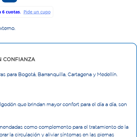
xterno.
N CONFIANZA
as para Bogotá, Barranquilla, Cartagena y Medellín.
lgodón que brindan mayor confort para el día a día, son
endadas como complemento para el tratamiento de la
ar la circulación y aliviar síntomas en las piernas