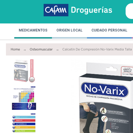
MEDICAMENTOS
ORIGEN LOCAL
CUIDADO PERSONAL
Home
Osteomuscular
Calcetín De Compresión No-Varix Media Talla