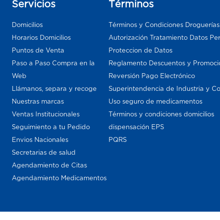
Servicios
Términos
Domicilios
Términos y Condiciones Droguería
Horarios Domicilios
Autorización Tratamiento Datos Pe
Puntos de Venta
Proteccion de Datos
Paso a Paso Compra en la
Reglamento Descuentos y Promoci
Web
Reversión Pago Electrónico
Llámanos, separa y recoge
Superintendencia de Industria y C
Nuestras marcas
Uso seguro de medicamentos
Ventas Institucionales
Términos y condiciones domicilios
Seguimiento a tu Pedido
dispensación EPS
Envios Nacionales
PQRS
Secretarias de salud
Agendamiento de Citas
Agendamiento Medicamentos