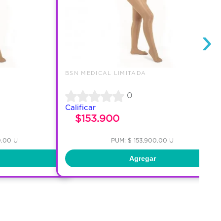
›
BSN MEDICAL LIMITADA
0
Calificar
$153.900
0.00 U
PUM: $ 153,900.00 U
Agregar