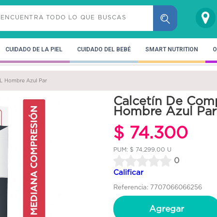
CUIDADO DE LA PIEL
CUIDADO DEL BEBÉ
SMART NUTRITION
O
 L Hombre Azul Par
Calcetín De Comp
Hombre Azul Par
$ 74.300
PUM: $ 74,299.00 U
0
Calificar
Referencia: 7707066066256
Agregar