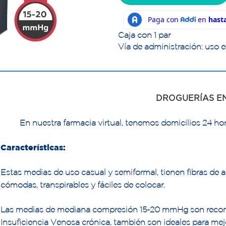
Caja con 1 par
Vía de administración: uso e
DROGUERÍAS E
En nuestra farmacia virtual, tenemos domicilios 24 hor
Características:
Estas medias de uso casual y semiformal, tienen fibras de a
cómodas, transpirables y fáciles de colocar.
Las medias de mediana compresión 15-20 mmHg son recom
Insuficiencia Venosa crónica, también son ideales para mejor