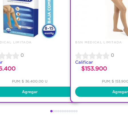
DICAL LIMITADA
BSN MEDICAL LIMITADA
0
0
ar
Calificar
6.400
$153.900
PUM: $ 36,400.00 U
PUM: $ 153,90
Agregar
Agregar