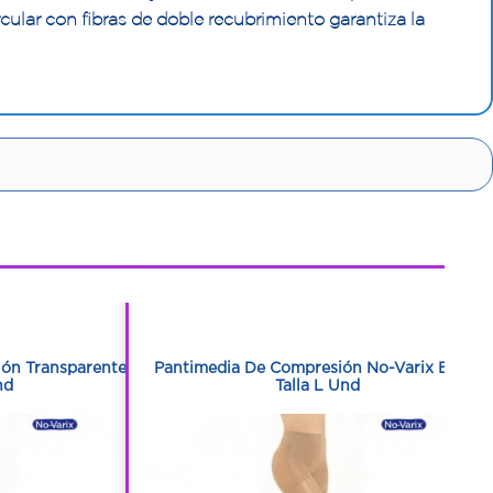
cular con fibras de doble recubrimiento garantiza la
1
1
ón Transparente
Pantimedia De Compresión No-Varix Beige
nd
Talla L Und