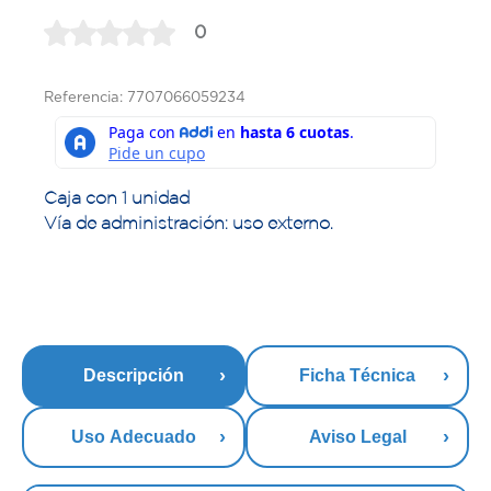
0
Referencia: 7707066059234
Caja con 1 unidad
Vía de administración: uso externo.
Descripción
Ficha Técnica
Uso Adecuado
Aviso Legal