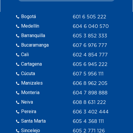
Bogotá
601 6 505 222
Medellín
604 6 040 570
Barranquilla
605 3 852 333
Bucaramanga
607 6 976 777
Cali
602 4 854 777
Cartagena
605 6 945 222
Cúcuta
607 5 956 111
Manizales
606 8 962 205
Monteria
604 7 898 888
Neiva
608 8 631 222
Pereira
606 3 402 444
Santa Marta
605 4 368 111
Sincelejo
605 2 771 126