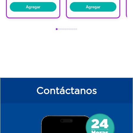
Agregar
Agregar
Contáctanos