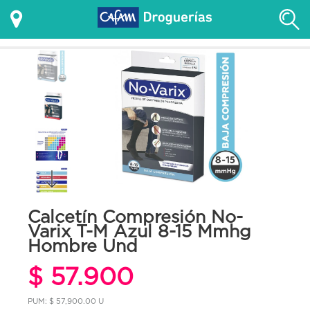
Calcetín Compresión No-
Varix T-M Azul 8-15 Mmhg
Hombre Und
$ 57.900
PUM: $ 57,900.00 U