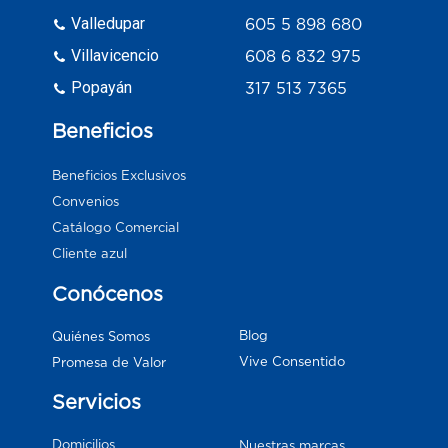
Valledupar
605 5 898 680
Villavicencio
608 6 832 975
Popayán
317 513 7365
Beneficios
Beneficios Exclusivos
Convenios
Catálogo Comercial
Cliente azul
Conócenos
Blog
Quiénes Somos
Vive Consentido
Promesa de Valor
Servicios
Domicilios
Nuestras marcas