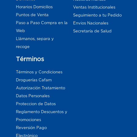
Horarios Domicilios
Ventas Institucionales
Puntos de Venta
Seguimiento a tu Pedido
Paso a Paso Compra en la
Envios Nacionales
Web
Secretaría de Salud
Llámanos, separa y
recoge
Términos
Términos y Condiciones
Droguerías Cafam
Autorización Tratamiento
Datos Personales
Proteccion de Datos
Reglamento Descuentos y
Promociones
Reversión Pago
Electrónico