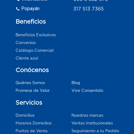
Popayán
317 513 7365
Beneficios
Beneficios Exclusivos
Convenios
Catálogo Comercial
Cliente azul
Conócenos
Blog
Quiénes Somos
Vive Consentido
Promesa de Valor
Servicios
Domicilios
Nuestras marcas
Horarios Domicilios
Ventas Institucionales
Puntos de Venta
Seguimiento a tu Pedido