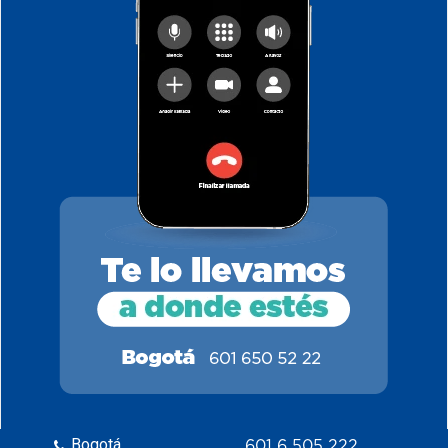
Bogotá
601 6 505 222