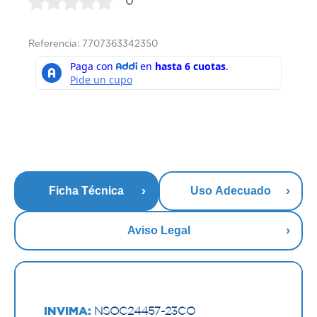
0
Referencia: 7707363342350
Ficha Técnica
Uso Adecuado
Aviso Legal
INVIMA:
NSOC24457-23CO