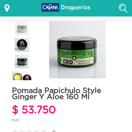
Pomada Papichulo Style
Ginger Y Aloe 160 Ml
$ 53.750
PUM: