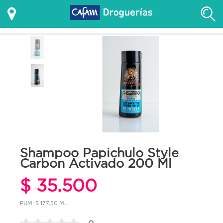
Shampoo Papichulo Style
Carbon Activado 200 Ml
$ 35.500
PUM: $ 177.50 ML