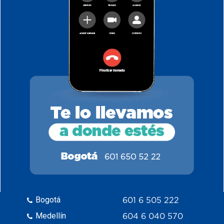
Bogotá
601 6 505 222
Medellín
604 6 040 570