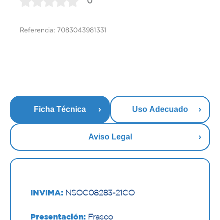
0
Referencia: 7083043981331
Ficha Técnica
Uso Adecuado
Aviso Legal
INVIMA:
NSOC08283-21CO
Presentación:
Frasco