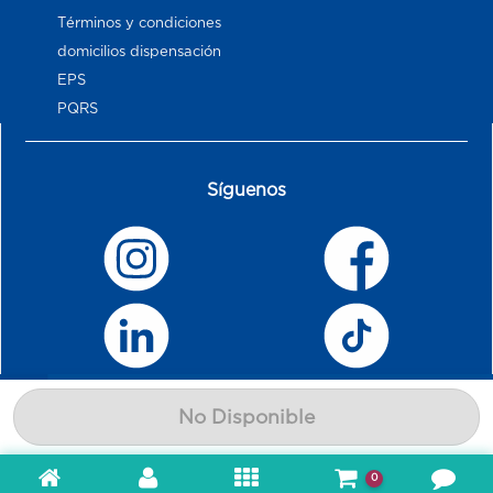
Términos y condiciones
domicilios dispensación
EPS
PQRS
Síguenos
No Disponible
0