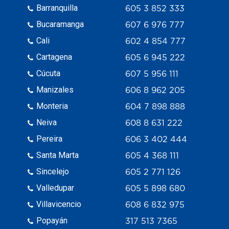
Barranquilla
605 3 852 333
Bucaramanga
607 6 976 777
Cali
602 4 854 777
Cartagena
605 6 945 222
Cúcuta
607 5 956 111
Manizales
606 8 962 205
Monteria
604 7 898 888
Neiva
608 8 631 222
Pereira
606 3 402 444
Santa Marta
605 4 368 111
Sincelejo
605 2 771 126
Valledupar
605 5 898 680
Villavicencio
608 6 832 975
Popayán
317 513 7365