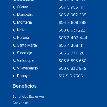
Cúcuta
607 5 956 111
Manizales
606 8 962 205
Monteria
604 7 898 888
Neiva
608 8 631 222
Pereira
606 3 402 444
Santa Marta
605 4 368 111
Sincelejo
605 2 771 126
Valledupar
605 5 898 680
Villavicencio
608 6 832 975
Popayán
317 513 7365
Beneficios
Beneficios Exclusivos
Convenios