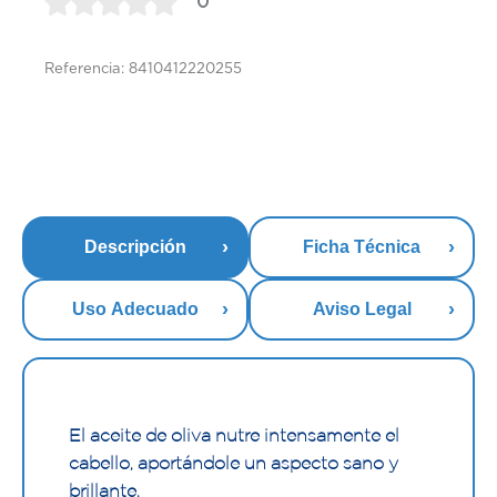
0
Referencia: 8410412220255
Descripción
Ficha Técnica
Uso Adecuado
Aviso Legal
El aceite de oliva nutre intensamente el
cabello, aportándole un aspecto sano y
brillante.