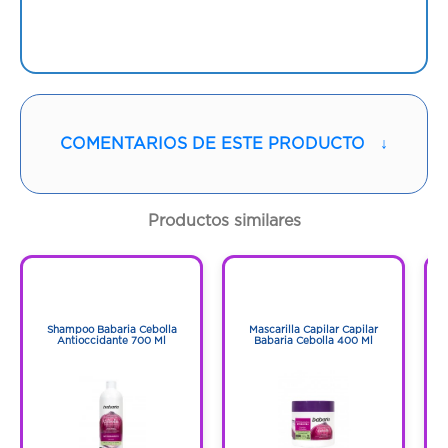
COMENTARIOS DE ESTE PRODUCTO
↓
Productos similares
1
1
1
1
Shampoo Babaria Cebolla
Mascarilla Capilar Capilar
Antioccidante 700 Ml
Babaria Cebolla 400 Ml