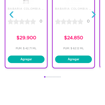
‹
›
BABARIA COLOMBIA SAS
BABARIA COLOMBIA SAS
0
0
$29.900
$24.850
PUM: $ 42.71 ML
PUM: $ 62.12 ML
Agregar
Agregar