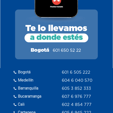
Bogotá
601 6 505 222
Medellín
604 6 040 570
Barranquilla
605 3 852 333
Bucaramanga
607 6 976 777
Cali
602 4 854 777
Cartagena
605 6 945 222