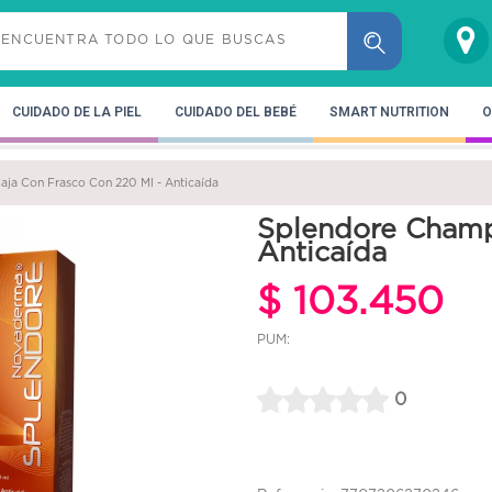
CUIDADO DE LA PIEL
CUIDADO DEL BEBÉ
SMART NUTRITION
O
ja Con Frasco Con 220 Ml - Anticaída
Splendore Champ
Anticaída
$ 103.450
PUM:
0