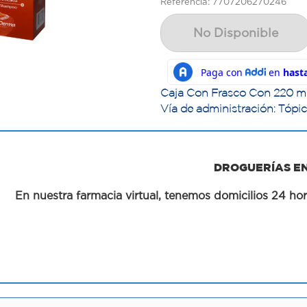
Referencia: 7707206270246
No Disponible
Caja Con Frasco Con 220 m
Vía de administración: Tópi
DROGUERÍAS E
En nuestra farmacia virtual, tenemos domicilios 24 hor