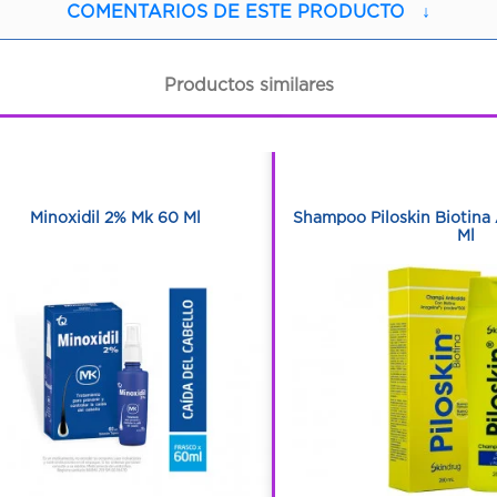
COMENTARIOS DE ESTE PRODUCTO
↓
Productos similares
1
1
1
1
Minoxidil 2% Mk 60 Ml
Shampoo Piloskin Biotina
Ml