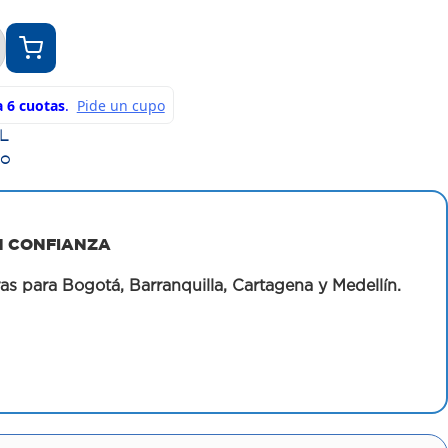
L
co
N CONFIANZA
as para Bogotá, Barranquilla, Cartagena y Medellín.