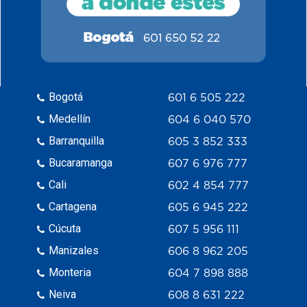
Bogotá
601 6 505 222
Medellín
604 6 040 570
Barranquilla
605 3 852 333
Bucaramanga
607 6 976 777
Cali
602 4 854 777
Cartagena
605 6 945 222
Cúcuta
607 5 956 111
Manizales
606 8 962 205
Monteria
604 7 898 888
Neiva
608 8 631 222