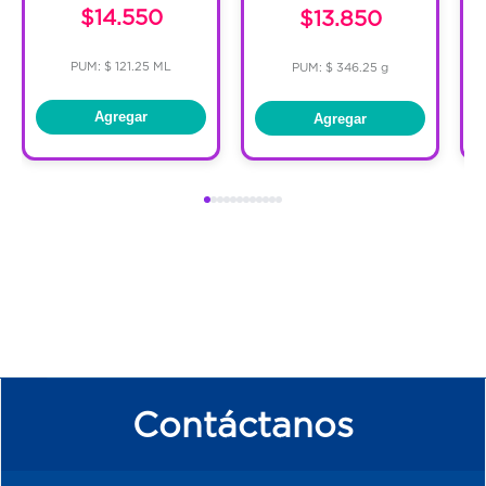
$14.550
$13.850
PUM: $ 121.25 ML
PUM: $ 346.25 g
Agregar
Agregar
Contáctanos