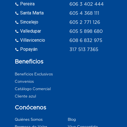
Pereira
606 3 402 444
Santa Marta
605 4 368 111
Sincelejo
605 2 771 126
Valledupar
605 5 898 680
Villavicencio
608 6 832 975
Popayán
317 513 7365
Beneficios
Beneficios Exclusivos
Convenios
Catálogo Comercial
Cliente azul
Conócenos
Blog
Quiénes Somos
Vive Consentido
Promesa de Valor