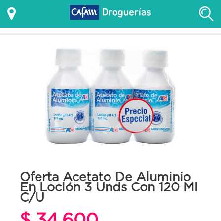
Oferta Acetato De Aluminio
En Loción 3 Unds Con 120 Ml
C/U
$ 34.600