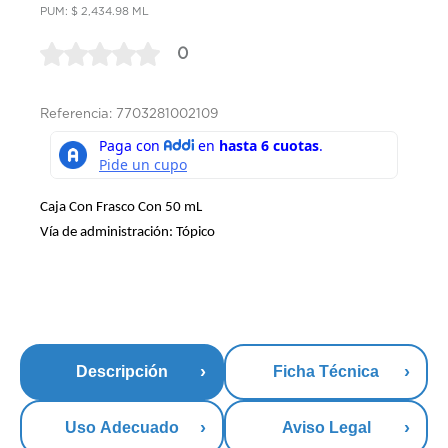
PUM: $ 2,434.98 ML
0
Referencia: 7703281002109
Caja Con Frasco Con 50 mL
Vía de administración: Tópico
Descripción
Ficha Técnica
Uso Adecuado
Aviso Legal