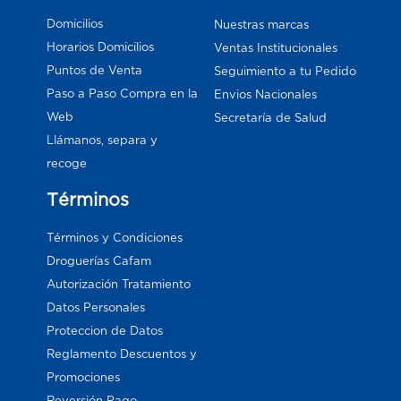
Domicilios
Nuestras marcas
Horarios Domicilios
Ventas Institucionales
Puntos de Venta
Seguimiento a tu Pedido
Paso a Paso Compra en la
Envios Nacionales
Web
Secretaría de Salud
Llámanos, separa y
recoge
Términos
Términos y Condiciones
Droguerías Cafam
Autorización Tratamiento
Datos Personales
Proteccion de Datos
Reglamento Descuentos y
Promociones
Reversión Pago