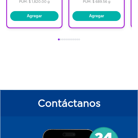
PUM: $ 1,820.00 g
PUM: $ 689.56 g
Agregar
Agregar
Contáctanos