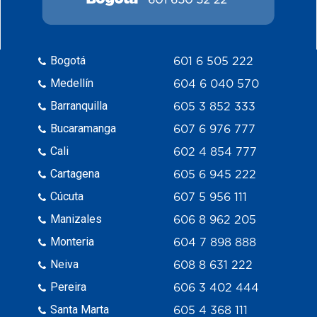
Bogotá
601 6 505 222
Medellín
604 6 040 570
Barranquilla
605 3 852 333
Bucaramanga
607 6 976 777
Cali
602 4 854 777
Cartagena
605 6 945 222
Cúcuta
607 5 956 111
Manizales
606 8 962 205
Monteria
604 7 898 888
Neiva
608 8 631 222
Pereira
606 3 402 444
Santa Marta
605 4 368 111