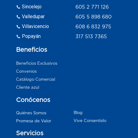
Sincelejo
605 2 771 126
Valledupar
605 5 898 680
Villavicencio
608 6 832 975
Popayán
317 513 7365
Beneficios
Beneficios Exclusivos
Convenios
Catálogo Comercial
Cliente azul
Conócenos
Blog
Quiénes Somos
Vive Consentido
Promesa de Valor
Servicios