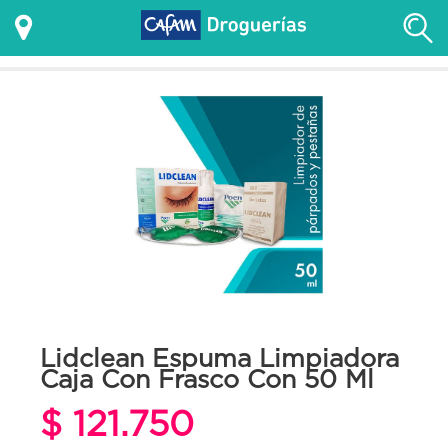
Lidclean Espuma Limpiadora
Caja Con Frasco Con 50 Ml
$ 121.750