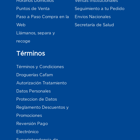
Horarios Domicilios
Ventas Institucionales
Puntos de Venta
Seguimiento a tu Pedido
Paso a Paso Compra en la
Envios Nacionales
Web
Secretaría de Salud
Llámanos, separa y
recoge
Términos
Términos y Condiciones
Droguerías Cafam
Autorización Tratamiento
Datos Personales
Proteccion de Datos
Reglamento Descuentos y
Promociones
Reversión Pago
Electrónico
Superintendencia de