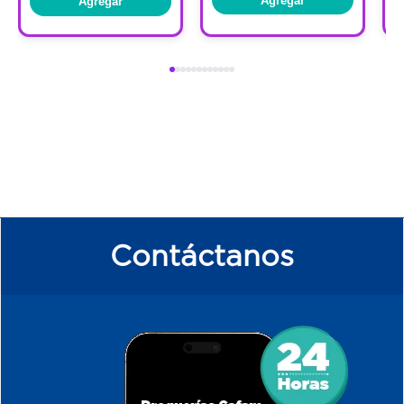
Agregar
Agregar
Contáctanos