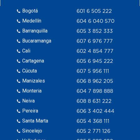
Bogotá
601 6 505 222
Medellín
604 6 040 570
Barranquilla
605 3 852 333
Bucaramanga
607 6 976 777
Cali
602 4 854 777
Cartagena
605 6 945 222
Cúcuta
607 5 956 111
Manizales
606 8 962 205
Monteria
604 7 898 888
Neiva
608 8 631 222
Pereira
606 3 402 444
Santa Marta
605 4 368 111
Sincelejo
605 2 771 126