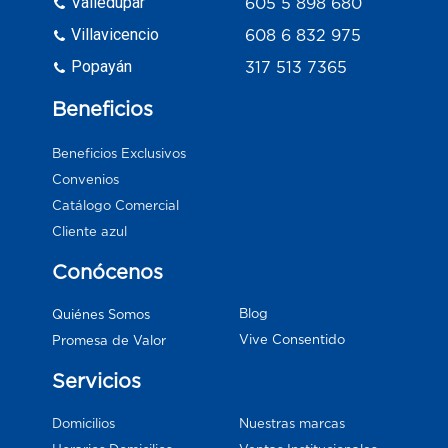
Valledupar
605 5 898 680
Villavicencio
608 6 832 975
Popayán
317 513 7365
Beneficios
Beneficios Exclusivos
Convenios
Catálogo Comercial
Cliente azul
Conócenos
Blog
Quiénes Somos
Vive Consentido
Promesa de Valor
Servicios
Domicilios
Nuestras marcas