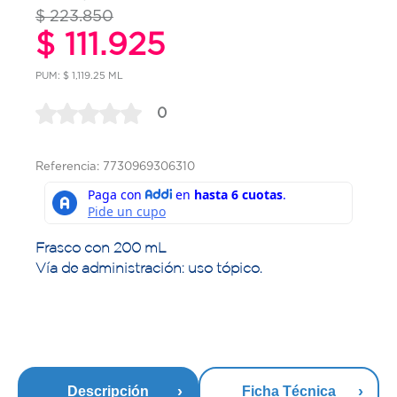
$ 223.850
$ 111.925
PUM: $ 1,119.25 ML
0
Referencia: 7730969306310
Frasco con 200 mL
Vía de administración: uso tópico.
Descripción
Ficha Técnica