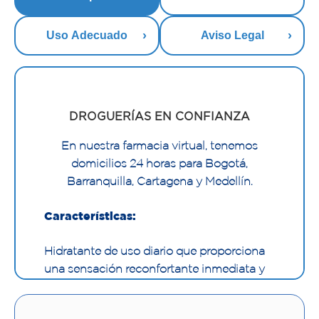
Uso Adecuado
Aviso Legal
DROGUERÍAS EN CONFIANZA
En nuestra farmacia virtual, tenemos
domicilios 24 horas para Bogotá,
Barranquilla, Cartagena y Medellín.
Características:
Hidratante de uso diario que proporciona
una sensación reconfortante inmediata y
duradera para la piel seca, sensible y con
comezón. Su fórmula ligera y de rápida