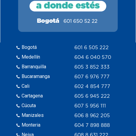
Bogotá
601 6 505 222
Medellín
604 6 040 570
Barranquilla
605 3 852 333
Bucaramanga
607 6 976 777
Cali
602 4 854 777
Cartagena
605 6 945 222
Cúcuta
607 5 956 111
Manizales
606 8 962 205
Monteria
604 7 898 888
Neiva
608 8 631 222