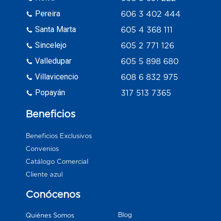
Pereira
606 3 402 444
Santa Marta
605 4 368 111
Sincelejo
605 2 771 126
Valledupar
605 5 898 680
Villavicencio
608 6 832 975
Popayán
317 513 7365
Beneficios
Beneficios Exclusivos
Convenios
Catálogo Comercial
Cliente azul
Conócenos
Blog
Quiénes Somos