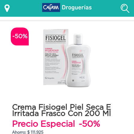
-50%
Crema Fisiogel Piel Seca E
Irritada Frasco Con 200 Ml
Precio Especial
-50%
Ahorro: $ 111.925