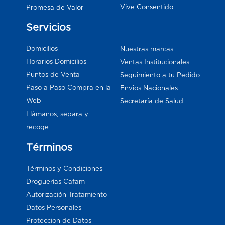
Vive Consentido
Promesa de Valor
Servicios
Domicilios
Nuestras marcas
Horarios Domicilios
Ventas Institucionales
Puntos de Venta
Seguimiento a tu Pedido
Paso a Paso Compra en la
Envios Nacionales
Web
Secretaría de Salud
Llámanos, separa y
recoge
Términos
Términos y Condiciones
Droguerías Cafam
Autorización Tratamiento
Datos Personales
Proteccion de Datos