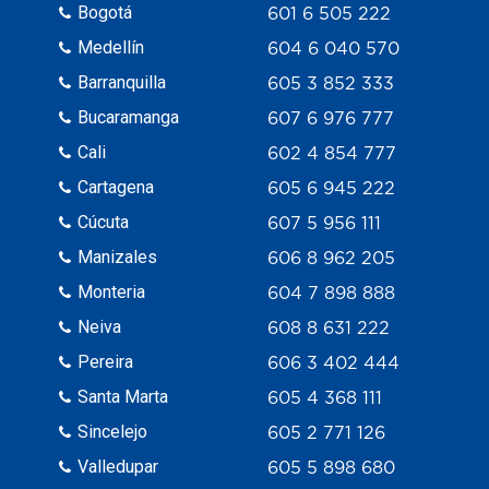
Bogotá
601 6 505 222
Medellín
604 6 040 570
Barranquilla
605 3 852 333
Bucaramanga
607 6 976 777
Cali
602 4 854 777
Cartagena
605 6 945 222
Cúcuta
607 5 956 111
Manizales
606 8 962 205
Monteria
604 7 898 888
Neiva
608 8 631 222
Pereira
606 3 402 444
Santa Marta
605 4 368 111
Sincelejo
605 2 771 126
Valledupar
605 5 898 680