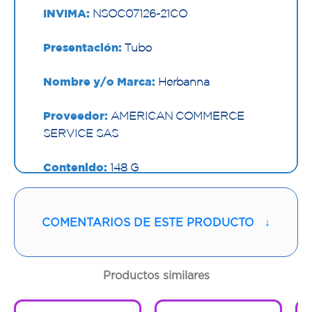
INVIMA:
NSOC07126-21CO
Presentación:
Tubo
Nombre y/o Marca:
Herbanna
Proveedor:
AMERICAN COMMERCE
SERVICE SAS
Contenido:
148 G
Cantidad:
1 Tubo
COMENTARIOS DE ESTE PRODUCTO
↓
Código:
1294525
Productos similares