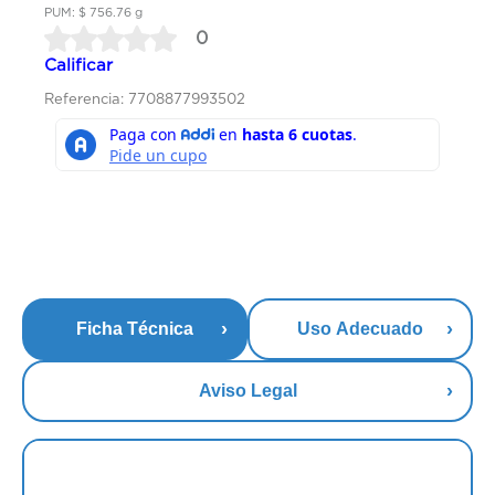
PUM: $ 756.76 g
0
Calificar
Referencia: 7708877993502
Ficha Técnica
Uso Adecuado
Aviso Legal