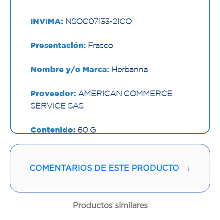
INVIMA:
NSOC07133-21CO
Presentación:
Frasco
Nombre y/o Marca:
Herbanna
Proveedor:
AMERICAN COMMERCE
SERVICE SAS
Contenido:
60 G
Cantidad:
1 Frasco
COMENTARIOS DE ESTE PRODUCTO
↓
Código:
1294528
Productos similares