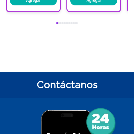
Agregar
Agregar
Contáctanos