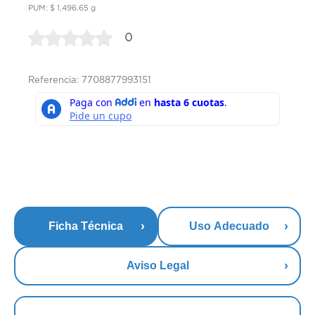
PUM: $ 1,496.65 g
0
Referencia: 7708877993151
Ficha Técnica
Uso Adecuado
Aviso Legal