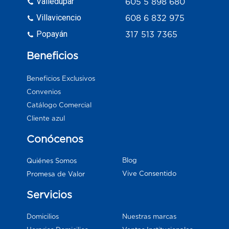
Valledupar
605 5 898 680
Villavicencio
608 6 832 975
Popayán
317 513 7365
Beneficios
Beneficios Exclusivos
Convenios
Catálogo Comercial
Cliente azul
Conócenos
Blog
Quiénes Somos
Vive Consentido
Promesa de Valor
Servicios
Domicilios
Nuestras marcas