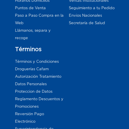
Horarios Domicilios
Ventas Institucionales
Puntos de Venta
Seguimiento a tu Pedido
Paso a Paso Compra en la
Envios Nacionales
Web
Secretaría de Salud
Llámanos, separa y
recoge
Términos
Términos y Condiciones
Droguerías Cafam
Autorización Tratamiento
Datos Personales
Proteccion de Datos
Reglamento Descuentos y
Promociones
Reversión Pago
Electrónico
Superintendencia de