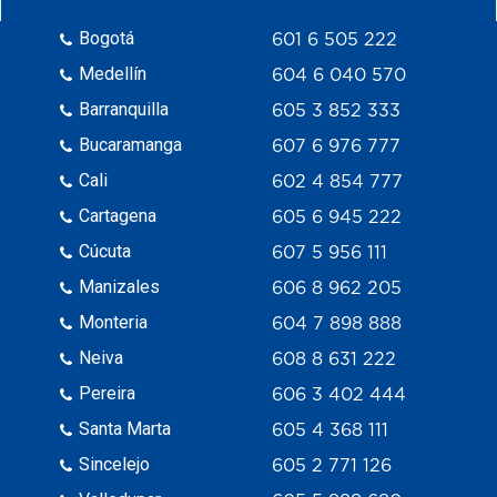
Bogotá
601 6 505 222
Medellín
604 6 040 570
Barranquilla
605 3 852 333
Bucaramanga
607 6 976 777
Cali
602 4 854 777
Cartagena
605 6 945 222
Cúcuta
607 5 956 111
Manizales
606 8 962 205
Monteria
604 7 898 888
Neiva
608 8 631 222
Pereira
606 3 402 444
Santa Marta
605 4 368 111
Sincelejo
605 2 771 126