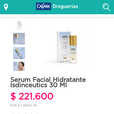
Serum Facial Hidratante
Isdinceutics 30 Ml
$ 221.600
PUM: $ 7,386.67 ML