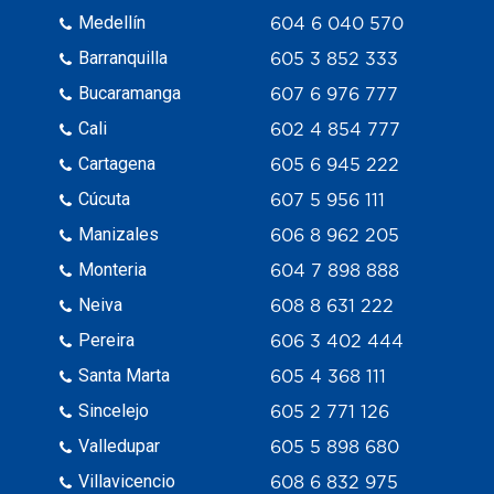
Medellín
604 6 040 570
Barranquilla
605 3 852 333
Bucaramanga
607 6 976 777
Cali
602 4 854 777
Cartagena
605 6 945 222
Cúcuta
607 5 956 111
Manizales
606 8 962 205
Monteria
604 7 898 888
Neiva
608 8 631 222
Pereira
606 3 402 444
Santa Marta
605 4 368 111
Sincelejo
605 2 771 126
Valledupar
605 5 898 680
Villavicencio
608 6 832 975