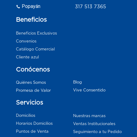
Popayán
317 513 7365
Beneficios
Beneficios Exclusivos
Convenios
Catálogo Comercial
Cliente azul
Conócenos
Blog
Quiénes Somos
Vive Consentido
Promesa de Valor
Servicios
Domicilios
Nuestras marcas
Horarios Domicilios
Ventas Institucionales
Puntos de Venta
Seguimiento a tu Pedido