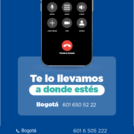
Bogotá
601 6 505 222