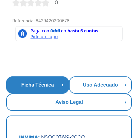
0
Referencia: 8429420200678
Ficha Técnica
Uso Adecuado
Aviso Legal
INVIMA:
NSOC03619-20CO