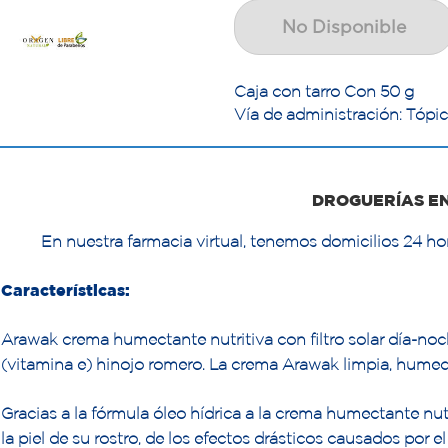
No Disponible
Caja con tarro Con 50 g
Vía de administración: Tópi
DROGUERÍAS E
En nuestra farmacia virtual, tenemos domicilios 24 hor
Características:
Arawak crema humectante nutritiva con filtro solar día-no
(vitamina e) hinojo romero. La crema Arawak limpia, humecta
Gracias a la fórmula óleo hídrica a la crema humectante nutr
la piel de su rostro, de los efectos drásticos causados por 