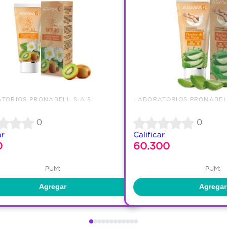
TORIOS PRONABELL S.A.S
LABORATORIOS PRONABELL
0
0
ar
Calificar
0
60.300
PUM:
PUM:
Agregar
Agregar