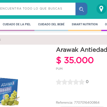
CUIDADO DE LA PIEL
CUIDADO DEL BEBÉ
SMART NUTRITION
O
G
Arawak Antiedad
$ 35.000
PUM:
0
Referencia: 7707016400864