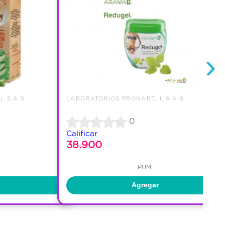
›
 S.A.S
LABORATORIOS PRONABELL S.A.S
0
Calificar
38.900
PUM:
Agregar