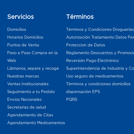
Servicios
Términos
Domicilios
Términos y Condiciones Droguería
Horarios Domicilios
Autorización Tratamiento Datos Pe
Puntos de Venta
Proteccion de Datos
Paso a Paso Compra en la
Reglamento Descuentos y Promoci
Web
Reversión Pago Electrónico
Llámanos, separa y recoge
Superintendencia de Industria y C
Nuestras marcas
Uso seguro de medicamentos
Ventas Institucionales
Términos y condiciones domicilios
Seguimiento a tu Pedido
dispensación EPS
Envios Nacionales
PQRS
Secretarias de salud
Agendamiento de Citas
Agendamiento Medicamentos