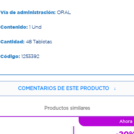
Vía de administración:
ORAL
Contenido:
1 Und
Cantidad:
48 Tabletas
Código:
1253392
COMENTARIOS DE ESTE PRODUCTO
↓
Productos similares
1
Ahora
1
-20