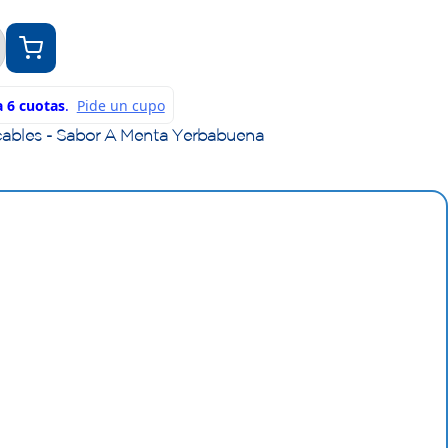
cables - Sabor A Menta Yerbabuena