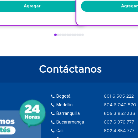
Agregar
Agregar
Contáctanos
Bogotá
601 6 505 222
Medellín
604 6 040 570
Barranquilla
605 3 852 333
Bucaramanga
607 6 976 777
Cali
602 4 854 777