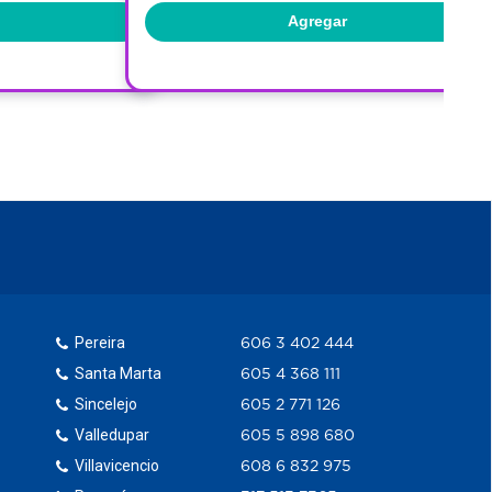
Agregar
Pereira
606 3 402 444
Santa Marta
605 4 368 111
Sincelejo
605 2 771 126
Valledupar
605 5 898 680
Villavicencio
608 6 832 975