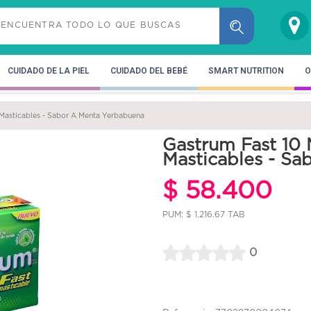
CUIDADO DE LA PIEL
CUIDADO DEL BEBÉ
SMART NUTRITION
O
Masticables - Sabor A Menta Yerbabuena
Gastrum Fast 10 
Masticables - S
$ 58.400
PUM: $ 1,216.67 TAB
0