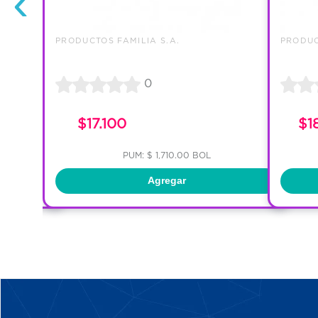
‹
PRODUCTOS FAMILIA S.A.
PRODUC
0
$17.100
$1
PUM: $ 1,710.00 BOL
Agregar