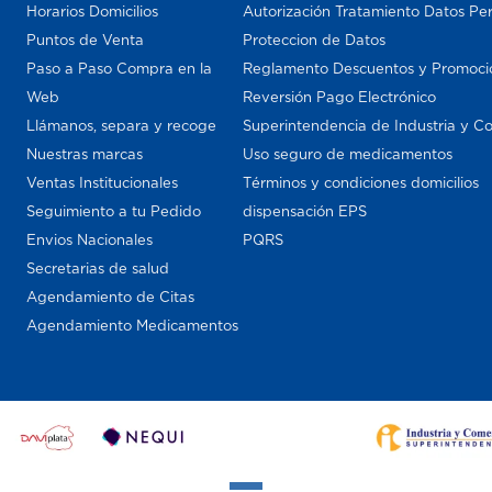
Horarios Domicilios
Autorización Tratamiento Datos Pe
Puntos de Venta
Proteccion de Datos
Paso a Paso Compra en la
Reglamento Descuentos y Promoci
Web
Reversión Pago Electrónico
Llámanos, separa y recoge
Superintendencia de Industria y C
Nuestras marcas
Uso seguro de medicamentos
Ventas Institucionales
Términos y condiciones domicilios
Seguimiento a tu Pedido
dispensación EPS
Envios Nacionales
PQRS
Secretarias de salud
Agendamiento de Citas
Agendamiento Medicamentos