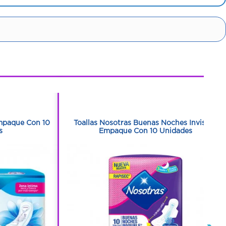
1
1
mpaque Con 10
Toallas Nosotras Buenas Noches Invisible
s
Empaque Con 10 Unidades