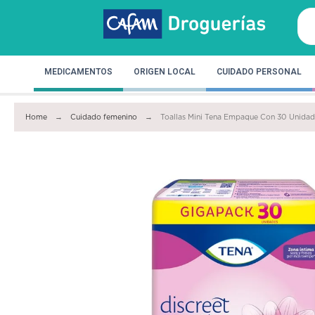
MEDICAMENTOS
ORIGEN LOCAL
CUIDADO PERSONAL
Home
Cuidado femenino
Toallas Mini Tena Empaque Con 30 Unida