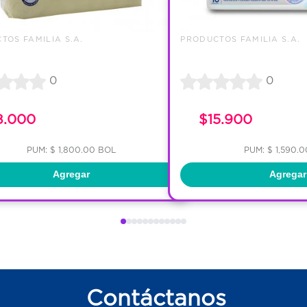
TOS FAMILIA S.A.
PRODUCTOS FAMILIA S.A.
0
0
8.000
$15.900
PUM: $ 1,800.00 BOL
PUM: $ 1,590.
Agregar
Agregar
Contáctanos