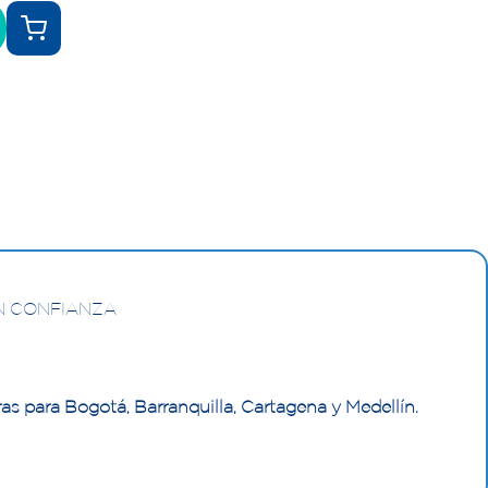
N CONFIANZA
as para Bogotá, Barranquilla, Cartagena y Medellín.