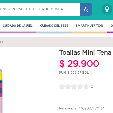
CUIDADO DE LA PIEL
CUIDADO DEL BEBÉ
SMART NUTRITION
O
des
Toallas Mini Te
$ 29.900
PUM: $ 996.67 BOL
0
Referencia: 7702027470134