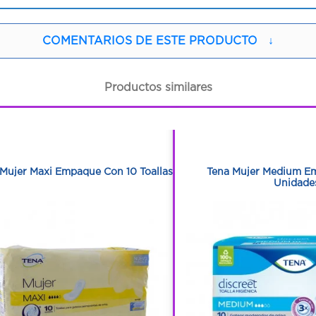
COMENTARIOS DE ESTE PRODUCTO
↓
Productos similares
1
1
1
1
Mujer Maxi Empaque Con 10 Toallas
Tena Mujer Medium E
Unidade