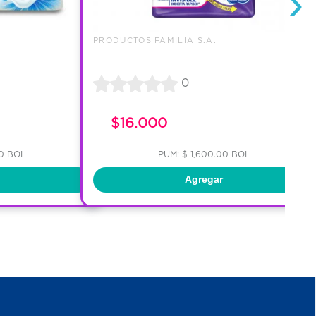
›
PRODUCTOS FAMILIA S.A.
0
$16.000
00 BOL
PUM: $ 1,600.00 BOL
Agregar