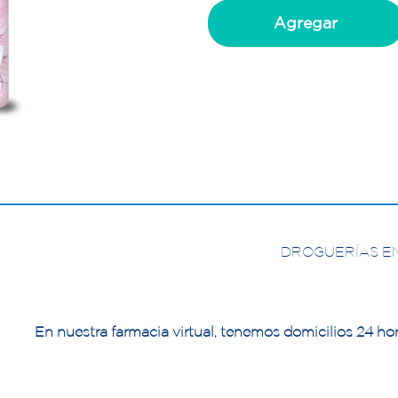
Agregar
DROGUERÍAS E
En nuestra farmacia virtual, tenemos domicilios 24 hor